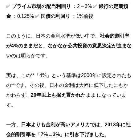
✅
プライム市場の配当利回り
：2～3% ✅
銀行の定期預
金
：0.125% ✅
国債の利回り
：1%前後
このように、日本の金利水準が低い中で、
社会的割引率
が4%のままだと、なかなか公共投資の意思決定が進まな
い
のは明らかです。
実は、この**「4%」という基準は2000年に設定されたも
の**です。その後、日本の金利は大幅に低下したにもか
かわらず、
20年以上も据え置かれたまま
になっていま
す。
一方、
日本よりも金利が高いアメリカでは、2013年に社
会的割引率を「7%→3%」に引き下げました
。