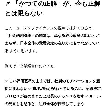
📌
「かつての正解」が、今も正解
とは限らない
このニュースをファイナンスの視点で捉えてみると、
「社会的割引率」の問題は、単なる経済政策の話にとど
まらず、日本全体の意思決定の在り方にもつながってい
る
ように思います。
例えば、企業経営においても、
✅
古い評価基準のままでは、社員のモチベーションを適
切に測れない
✅
市場環境が変わっているのに、意思決定
プロセスが昔のままだと成長のチャンスを逃す
✅
ルール
の見直しを怠ると、組織全体が停滞してしまう