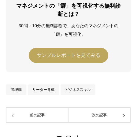
える。Harvard Business School
マネジメントの「癖」を可視化する無料診
Program for Leadership Development
断とは？
修了（2019年）。その後、独立し、中小
企業診断士として数多くの企業経営の現
30問・10分の無料診断で、あなたのマネジメントの
場で経営改善に従事している。
「癖」を可視化。
サンプルレポートを見てみる
管理職
リーダー育成
ビジネススキル
前の記事
次の記事