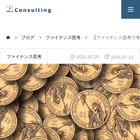
２Ｅ式管理職養成プログラム
お問い合わせ
ブログ
ファイナンス思考
【ファイナンス思考で考
SERVICES
人材育成／経営サポートプログラム
ファイナンス思考
2025.02.25
2026.07.13
CONTENTS
2E Consulting の人材育成について
COMPANY
会社概要と代表紹介