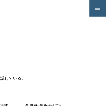
解説している。
の実践
管理職研修を設計する
事例・お客様の