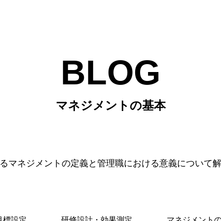
BLOG
マネジメントの基本
るマネジメントの定義と管理職における意義について
目標設定
研修設計・効果測定
マネジメント