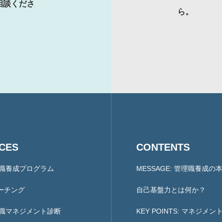
相談くださ
ら。
ICES
CONTENTS
理職養成プログラム
MESSAGE: 管理職養成の
ーチング
自己基盤力とは何か？
理職マネジメント診断
KEY POINTS: マネジメ