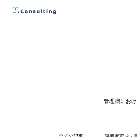
管理職におけ
全ての記事
評価者育成・