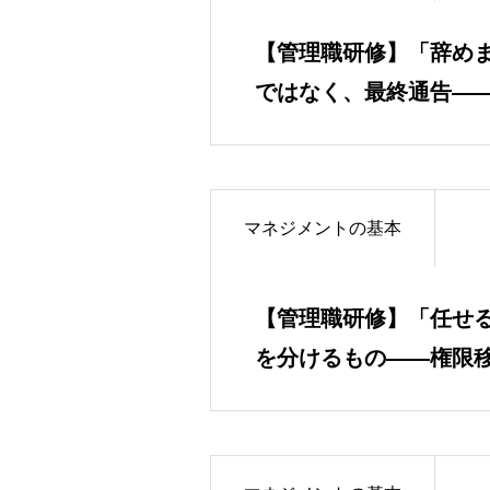
【管理職研修】「辞め
ではなく、最終通告―
離職のサイン
マネジメントの基本
【管理職研修】「任せ
を分けるもの――権限
職の4つの内なる壁