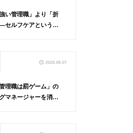
強い管理職」より「折
―セルフケアという、
2026.06.07
管理職は罰ゲーム」の
グマネージャーを消耗