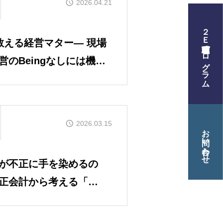
2026.04.21
２Ｅ式管理職養成プログラム
教える経営マター― 現場
プログラム
のBeingなしには機能
材育成について
2026.03.15
お問い合わせ
が不正に手を染めるの
正会計から考える「自