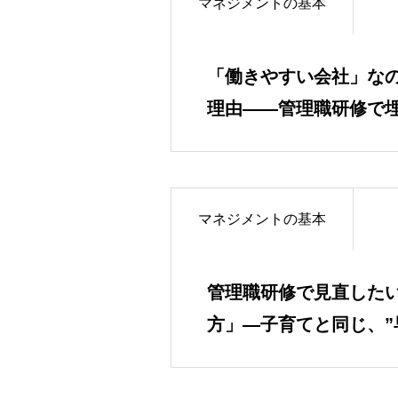
マネジメントの基本
「働きやすい会社」な
理由――管理職研修で
ジメントの不在」
マネジメントの基本
管理職研修で見直した
方」―子育てと同じ、”
思考を止める理由―