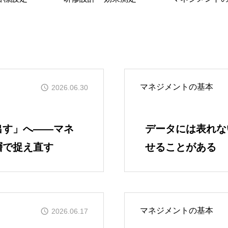
マネジメントの基本
2026.06.30
出す」へ――マネ
データには表れな
層で捉え直す
せることがある
マネジメントの基本
2026.06.17