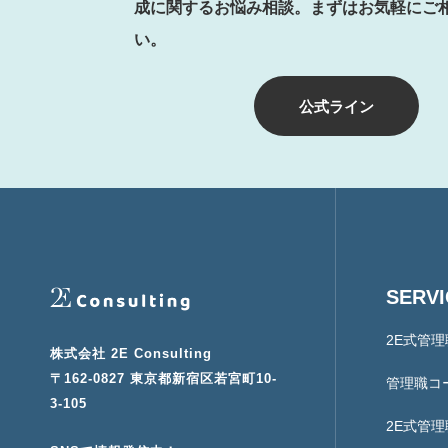
成に関するお悩み相談。まずはお気軽にご
い。
公式ライン
SERV
2E式管
株式会社 2E Consulting
〒162-0827 東京都新宿区若宮町10-
管理職コ
3-105
2E式管