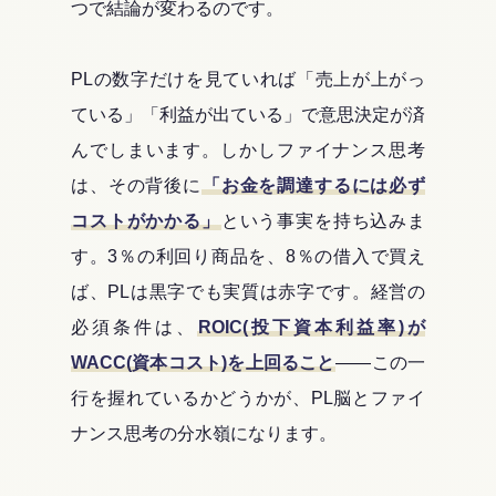
つで結論が変わるのです。
PLの数字だけを見ていれば「売上が上がっ
ている」「利益が出ている」で意思決定が済
んでしまいます。しかしファイナンス思考
は、その背後に
「お金を調達するには必ず
コストがかかる」
という事実を持ち込みま
す。3％の利回り商品を、8％の借入で買え
ば、PLは黒字でも実質は赤字です。経営の
必須条件は、
ROIC(投下資本利益率)が
WACC(資本コスト)を上回ること
――この一
行を握れているかどうかが、PL脳とファイ
ナンス思考の分水嶺になります。