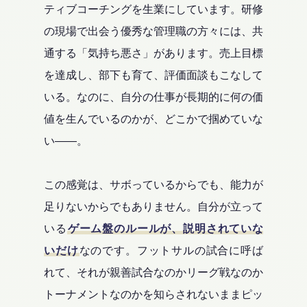
ティブコーチングを生業にしています。研修
の現場で出会う優秀な管理職の方々には、共
通する「気持ち悪さ」があります。売上目標
を達成し、部下も育て、評価面談もこなして
いる。なのに、自分の仕事が長期的に何の価
値を生んでいるのかが、どこかで掴めていな
い――。
この感覚は、サボっているからでも、能力が
足りないからでもありません。自分が立って
いる
ゲーム盤のルールが、説明されていな
いだけ
なのです。フットサルの試合に呼ば
れて、それが親善試合なのかリーグ戦なのか
トーナメントなのかを知らされないままピッ