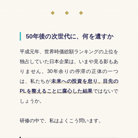
◆ ◆ ◆
50年後の次世代に、何を遺すか
平成元年、世界時価総額ランキングの上位を
独占していた日本企業は、いまや見る影もあ
りません。30年余りの停滞の正体の一つ
は、私たちが
未来への投資を怠り、目先の
PLを整えることに腐心した結果
ではないで
しょうか。
研修の中で、私はよくこう問います。