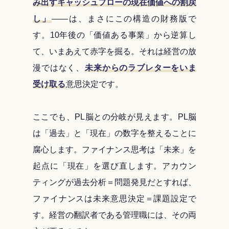
み出すキャッシュフローの現在価値への割戻
し」
――は、まさにこの構造の財務版で
す。10年後の「価値ある事業」から逆算し
て、いまあえて赤字を掘る。それは経営の放
漫ではなく、
未来からのラブレターをいま
受け取る
意思決定です。
ここでも、PL脳との分岐が見えます。PL脳
は「過去」と「現在」の数字を整えることに
腐心します。ファイナンス思考は「未来」を
起点に「現在」を選び直します。アカウン
ティングが過去分析＝問題発見だとすれば、
ファイナンスは未来意思決定＝課題設定で
す。経営の翻訳者である管理職には、その両