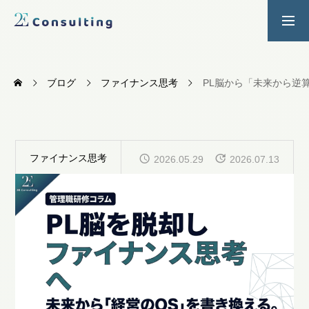
２Ｅ式管理職養成プログラム
お問い合わせ
ブログ
ファイナンス思考
PL脳から「未来から逆
SERVICES
人材育成／経営サポートプログラム
CONTENTS
ファイナンス思考
2026.05.29
2026.07.13
2E Consulting の人材育成について
COMPANY
会社概要と代表紹介