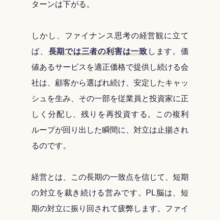
ターンは下がる。
しかし、ファイナンス思考の経営観に立て
ば、
長期では三者の利害は一致
します。価
値あるサービスを適正価格で提供し続ける会
社は、顧客から選ばれ続け、安定したキャッ
シュを生み、その一部を従業員と投資家に正
しく分配し、残りを再投資する。この複利
ループが回り出した瞬間に、対立は止揚され
るのです。
経営とは、この長期の一致点を信じて、短期
の対立を裁き続ける営みです。PL脳は、短
期の対立に振り回されて疲弊します。ファイ