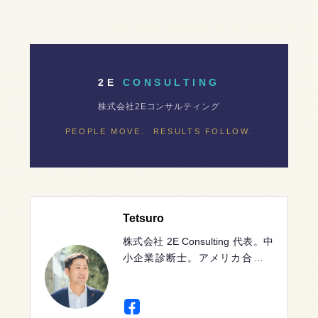
2E
CONSULTING
株式会社2Eコンサルティング
PEOPLE MOVE. RESULTS FOLLOW.
Tetsuro
株式会社 2E Consulting 代表。中
小企業診断士。アメリカ合衆国
ニューヨーク州出身。一橋大学社
会学部卒。三菱商事にて製鉄用石
炭・鉄鉱石のトレーディング・事