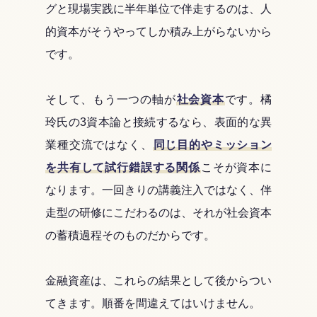
グと現場実践に半年単位で伴走するのは、人
的資本がそうやってしか積み上がらないから
です。
そして、もう一つの軸が
社会資本
です。橘
玲氏の3資本論と接続するなら、表面的な異
業種交流ではなく、
同じ目的やミッション
を共有して試行錯誤する関係
こそが資本に
なります。一回きりの講義注入ではなく、伴
走型の研修にこだわるのは、それが社会資本
の蓄積過程そのものだからです。
金融資産は、これらの結果として後からつい
てきます。順番を間違えてはいけません。