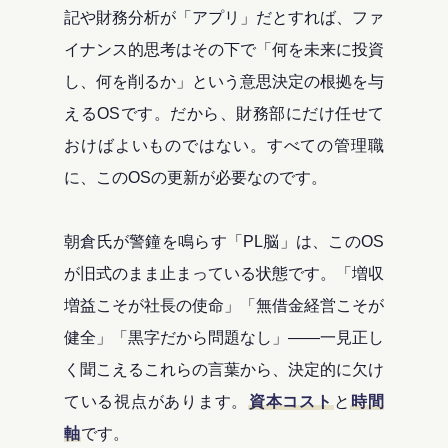
記や財務分析が「アプリ」だとすれば、ファ
イナンス的思考はその下で「何を未来に投資
し、何を削るか」という意思決定の根拠を与
えるOSです。だから、財務部にだけ任せて
おけばよいものではない。すべての管理職
に、このOSの更新が必要なのです。
朝倉氏が警鐘を鳴らす「PL脳」は、このOS
が旧式のまま止まっている状態です。「増収
増益こそが社長の使命」「無借金経営こそが
健全」「黒字だから問題なし」――一見正し
く聞こえるこれらの言葉から、決定的に欠け
ている視点があります。
資本コスト
と
時間
軸
です。