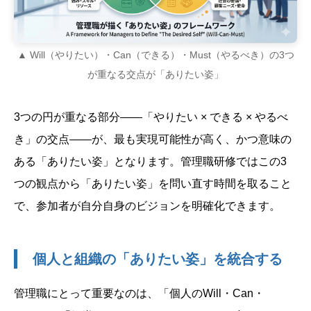
▲ Will（やりたい）・Can（できる）・Must（やるべき）の3つ
が重なる交点が「ありたい姿」
3つの円が重なる部分——「やりたい × できる × やるべ
き」の交点——が、最も実現可能性が高く、かつ意味の
ある「ありたい姿」となります。管理職研修ではこの3
つの観点から「ありたい姿」を問い直す時間を取ること
で、参加者が自分自身のビジョンを明確化できます。
個人と組織の「ありたい姿」を統合する
管理職にとって重要なのは、「個人のWill・Can・