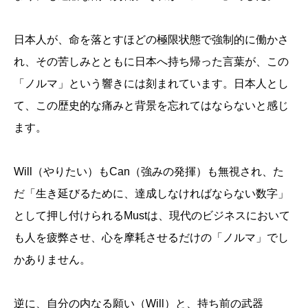
日本人が、命を落とすほどの極限状態で強制的に働かさ
れ、その苦しみとともに日本へ持ち帰った言葉が、この
「ノルマ」という響きには刻まれています。日本人とし
て、この歴史的な痛みと背景を忘れてはならないと感じ
ます。
Will（やりたい）もCan（強みの発揮）も無視され、た
だ「生き延びるために、達成しなければならない数字」
として押し付けられるMustは、現代のビジネスにおいて
も人を疲弊させ、心を摩耗させるだけの「ノルマ」でし
かありません。
逆に、自分の内なる願い（Will）と、持ち前の武器