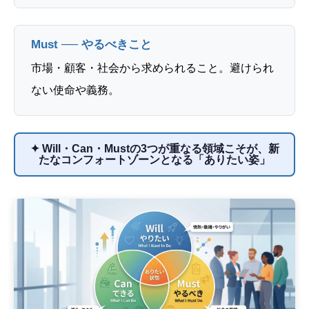
Must ── やるべきこと
市場・顧客・社会から求められること。避けられ
ない使命や義務。
✦ Will・Can・Mustの3つが重なる領域こそが、新
たなコンフォートゾーンとなる「ありたい姿」