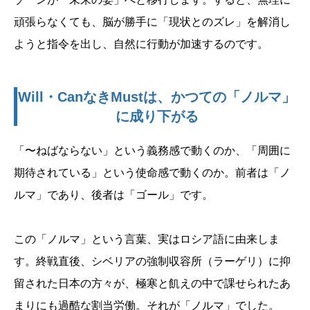
頑張らなくても、脳が勝手に「現状とのズレ」を解消し
ようと指令を出し、自然に行動が加速するのです。
Will・CanなきMustは、かつての「ノルマ」
に成り下がる
「〜ねばならない」という義務感で動くのか、「周囲に
期待されている」という使命感で動くのか。前者は「ノ
ルマ」であり、後者は「ゴール」です。
この「ノルマ」という言葉、実はロシア語に由来しま
す。終戦直後、シベリアの強制収容所（ラーゲリ）に抑
留された日本の方々が、極寒と飢えの中で課せられたあ
まりにも過酷な割当労働。それが「ノルマ」でした。