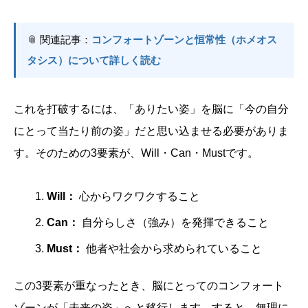
📎 関連記事：
コンフォートゾーンと恒常性（ホメオス
タシス）について詳しく読む
これを打破するには、「ありたい姿」を脳に「今の自分
にとって当たり前の姿」だと思い込ませる必要がありま
す。そのための3要素が、Will・Can・Mustです。
Will：
心からワクワクすること
Can：
自分らしさ（強み）を発揮できること
Must：
他者や社会から求められていること
この3要素が重なったとき、脳にとってのコンフォート
ゾーンが「未来の姿」へと移行します。すると、無理に