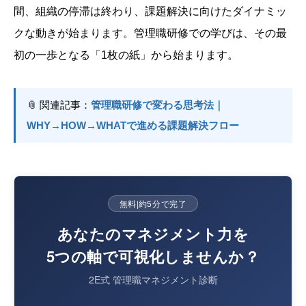
間、組織の停滞は終わり、課題解決に向けたダイナミッ
クな動きが始まります。管理職研修での学びは、その最
初の一歩となる「1枚の紙」から始まります。
📎 関連記事：
管理職研修で変わる思考法｜
WHY→HOW→WHATで進める課題解決フロー
無料
|
約5分で完了
あなたのマネジメント力を
5つの軸で可視化しませんか？
2E式 管理職マネジメント診断