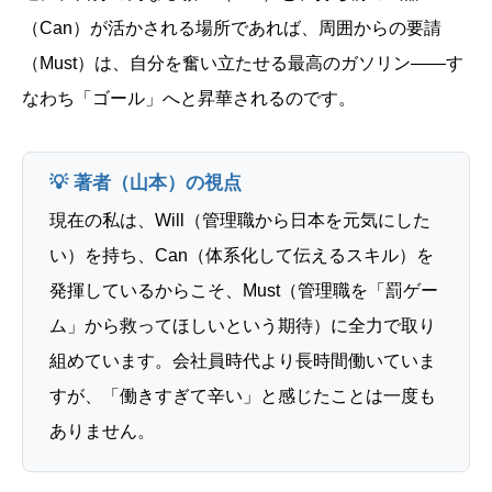
（Can）が活かされる場所であれば、周囲からの要請
（Must）は、自分を奮い立たせる最高のガソリン——す
なわち「ゴール」へと昇華されるのです。
💡 著者（山本）の視点
現在の私は、Will（管理職から日本を元気にした
い）を持ち、Can（体系化して伝えるスキル）を
発揮しているからこそ、Must（管理職を「罰ゲー
ム」から救ってほしいという期待）に全力で取り
組めています。会社員時代より長時間働いていま
すが、「働きすぎて辛い」と感じたことは一度も
ありません。