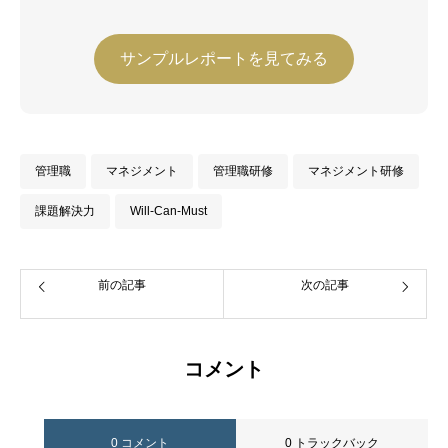
サンプルレポートを見てみる
管理職
マネジメント
管理職研修
マネジメント研修
課題解決力
Will-Can-Must
前の記事
次の記事
コメント
0 コメント
0 トラックバック