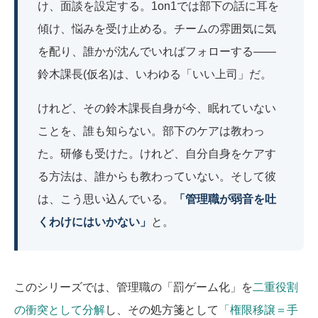
け、面談を設定する。1on1では部下の話に耳を
傾け、悩みを受け止める。チームの雰囲気に気
を配り、誰かが沈んでいればフォローする――
鈴木課長(仮名)は、いわゆる「いい上司」だ。
けれど、その鈴木課長自身が今、眠れていない
ことを、誰も知らない。部下のケアは教わっ
た。研修も受けた。けれど、自分自身をケアす
る方法は、誰からも教わっていない。そして彼
は、こう思い込んでいる。
「管理職が弱音を吐
くわけにはいかない」
と。
このシリーズでは、管理職の「罰ゲーム化」を
二重役割
の衝突として分解
し、その処方箋として
「権限移譲＝手