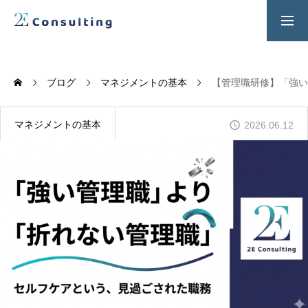
２Ｅ式管理職養成プログラム
お問い合わせ
ブログ
マネジメントの基本
【管理職研修】「強い
SERVICES
人材育成／経営サポートプログラム
マネジメントの基本
2026.06.12
CONTENTS
2E Consulting の人材育成について
COMPANY
会社概要と代表紹介