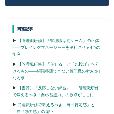
関連記事
▶
【管理職研修】「管理職は罰ゲーム」の正体
――プレイングマネージャーを消耗させる4つの
衝突
▶
【管理職研修】「任せる」と「丸投げ」を分
けるもの――権限移譲できない管理職の4つの内
なる壁
▶
【書評】『反応しない練習』――管理職研修
で鍛えるべき「自己基盤力」の原点がここに
▶
管理職研修で教えるべき「自己肯定感」と
「自己効力感」の違い