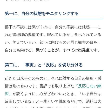
第一に、自分の状態をモニタリングする
部下の不調には気づくのに、自分の不調には鈍感――こ
れが管理職の典型です。眠れているか、食べられている
か、笑えているか。部下に向けるのと同じ観察の目を、
自分にも向ける。
気づくことが、すべての出発点
です。
第二に、「事実」と「反応」を切り分ける
起きた出来事そのものと、それに対する自分の解釈・感
情は別のものです。書評でも取り上げた
『反応しない練
習』
が説くように、心がざわついたとき、「いま自分は
反応しているな」と一歩引いて眺めるだけで、消耗は大