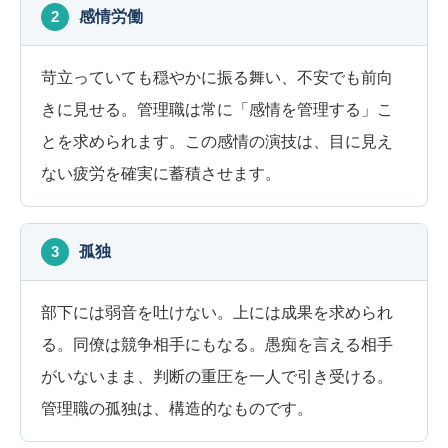
2
感情労働
苛立っていても穏やかに振る舞い、不安でも前向
きに見せる。管理職は常に「感情を管理する」こ
とを求められます。この感情の演技は、目に見え
ない疲労を確実に蓄積させます。
3
孤独
部下には弱音を吐けない。上には成果を求められ
る。同僚は競争相手にもなる。愚痴を言える相手
がいないまま、判断の重圧を一人で引き受ける。
管理職の孤独は、構造的なものです。