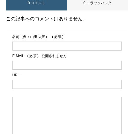
0 コメント
0 トラックバック
この記事へのコメントはありません。
名前（例：山田 太郎）
( 必須 )
E-MAIL
( 必須 ) - 公開されません -
URL