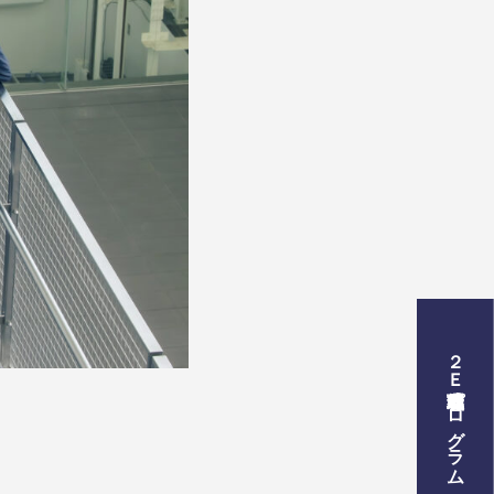
２Ｅ式管理職養成プログラム
プログラム