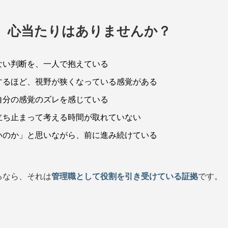
、心当たりはありませんか？
ない判断を、一人で抱えている
するほど、視野が狭くなっている感覚がある
自分の感覚のズレを感じている
立ち止まって考える時間が取れていない
いのか」と思いながら、前に進み続けている
るなら、それは
管理職として役割を引き受けている証拠
です。