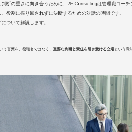
断の重さに向き合うために、2E Consultingは管理職コ
し、役割に振り回されずに決断するための対話の時間です。
グについて解説します。
いう言葉を、役職名ではなく、
重要な判断と責任を引き受ける立場
という意