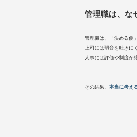
管理職は、な
管理職は、「決める側
上司には弱音を吐きに
人事には評価や制度が
その結果、
本当に考え