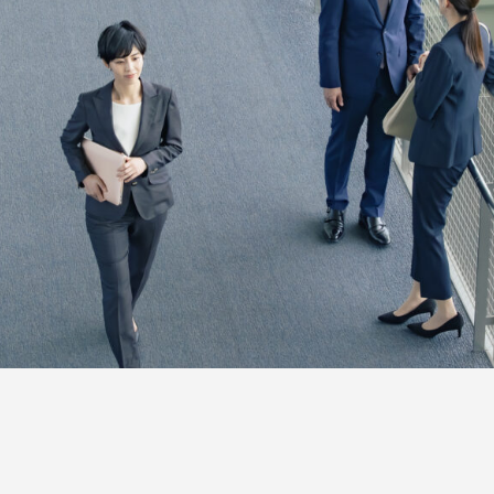
SERVICES
人材育成／経営サポート
CONTENTS