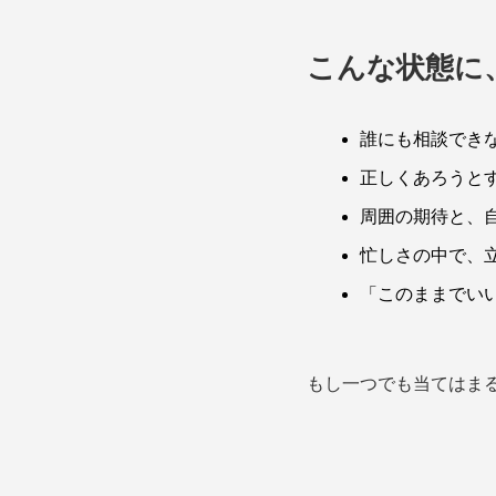
こんな状態に
誰にも相談でき
正しくあろうと
周囲の期待と、
忙しさの中で、
「このままでい
もし一つでも当てはま