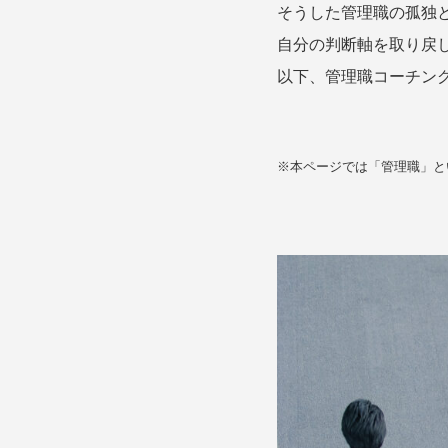
そうした管理職の孤独と判
自分の判断軸を取り戻
以下、管理職コーチン
※本ページでは「管理職」と