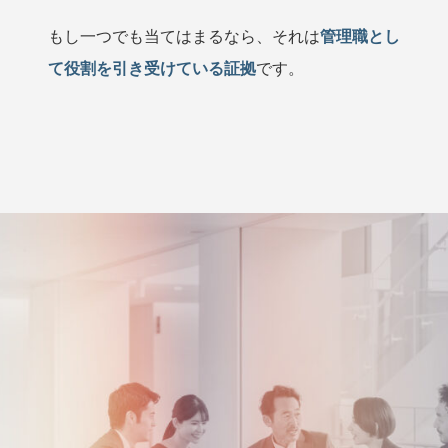
もし一つでも当てはまるなら、それは
管理職とし
て役割を引き受けている証拠
です。