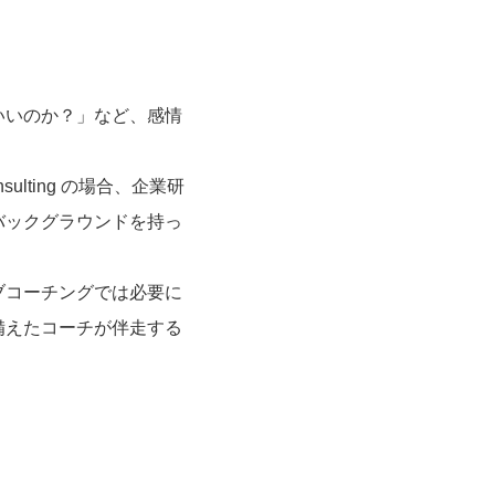
いいのか？」など、感情
ulting の場合、企業研
バックグラウンドを持っ
ブコーチングでは必要に
備えたコーチが伴走する