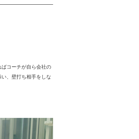
ればコーチが自ら会社の
添い、壁打ち相手をしな