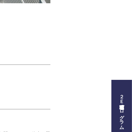
２Ｅ式管理職養成プログラム
プログラム