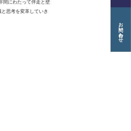
半年間にわたって伴走と壁
材育成について
識と思考を変革していき
お問い合わせ