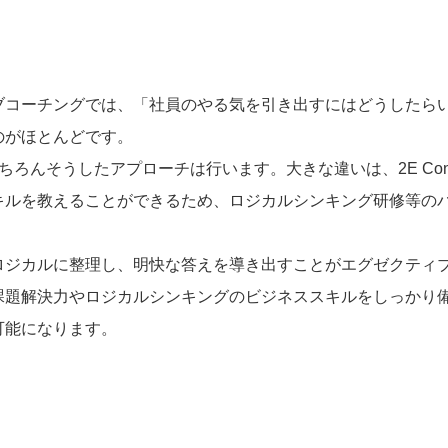
ブコーチングでは、「社員のやる気を引き出すにはどうしたら
のがほとんどです。
 でも、もちろんそうしたアプローチは行います。大きな違いは、2E Cons
キルを教えることができるため、ロジカルシンキング研修等の
ロジカルに整理し、明快な答えを導き出すことがエグゼクティ
課題解決力やロジカルシンキングのビジネススキルをしっかり
可能になります。