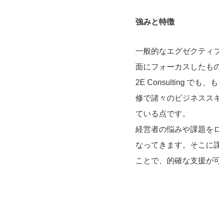
強みと特徴
一般的なエグゼクティ
面にフォーカスしたも
2E Consulting
修で諸々のビジネスス
ている点です。
経営者の悩みや課題を
なってきます。そこに
ことで、的確な支援が