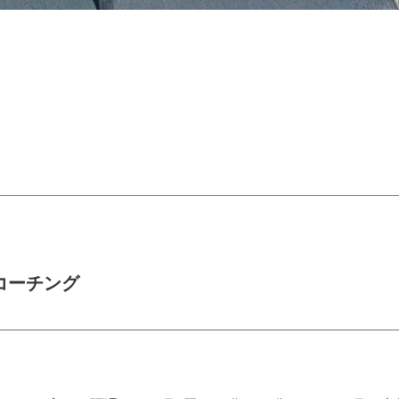
コーチング
SERVICES
人材育成／経営サポート
CONTENTS