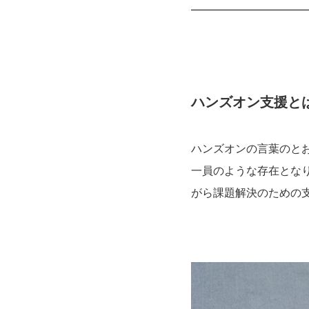
ハンズオン支援と
ハンズオンの言葉のと
一員のような存在とな
がら課題解決のための