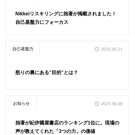
Nikkeiリスキリングに拙著が掲載されました！
自己基盤力にフォーカス
自己基盤力
2025.06.11
怒りの裏にある“目的”とは？
お知らせ
2025.06.08
拙著が紀伊國屋書店のランキング1位に。現場の
声が教えてくれた「3つの力」の価値