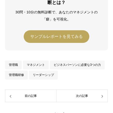
断とは？
修了（2019年）。その後、独立し、中小
企業診断士として数多くの企業経営の現
30問・10分の無料診断で、あなたのマネジメントの
場で経営改善に従事している。
「癖」を可視化。
サンプルレポートを見てみる
管理職
マネジメント
ビジネスパーソンに必要な3つの力
管理職研修
リーダーシップ
前の記事
次の記事