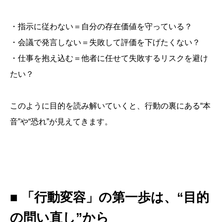
・指示に従わない＝自分の存在価値を守っている？
・会議で発言しない＝失敗して評価を下げたくない？
・仕事を抱え込む＝他者に任せて失敗するリスクを避け
たい？
このように目的を読み解いていくと、行動の裏にある“本
音”や“恐れ”が見えてきます。
■ 「行動変容」の第一歩は、“目的
の問い直し”から