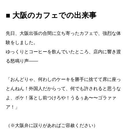
■ 大阪のカフェでの出来事
先日、大阪出張の合間に立ち寄ったカフェで、強烈な体
験をしました。
ゆっくりとコーヒーを飲んでいたところ、店内に響き渡
る怒鳴り声——
「おんどりゃ、何わしのケーキを勝手に捨てて席に座っ
とんねん！外国人だからって、何でも許されると思うな
よ、ボケ！落とし前つけろや！うるぅあ〜〜ゴラァァ
ア！」
（※大阪弁に誤りがあればご容赦ください）