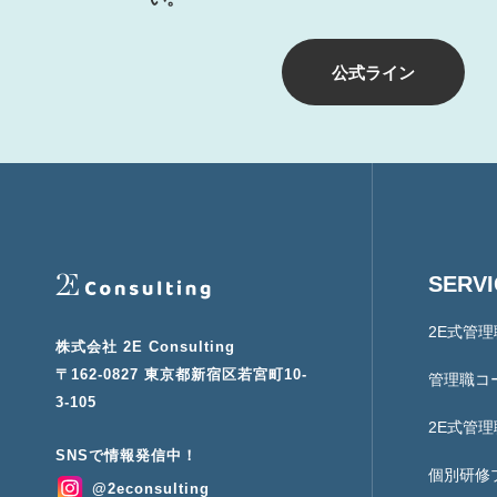
公式ライン
SERV
2E式管
株式会社 2E Consulting
〒162-0827 東京都新宿区若宮町10-
管理職コ
3-105
2E式管
個別研修