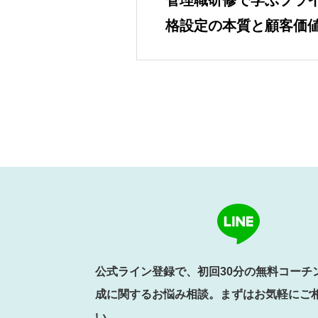
管理職研修で学ぶプラ
格設定の本質と顧客価
公式ライン登録で、初回30分の無料コーチ
成に関するお悩み相談。まずはお気軽にご
い。