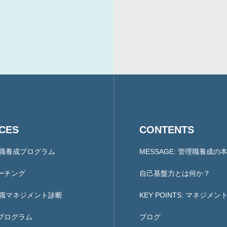
COMPANY
会社概要と代表紹介
ICES
CONTENTS
理職養成プログラム
MESSAGE: 管理職養成の
ーチング
自己基盤力とは何か？
理職マネジメント診断
KEY POINTS: マネジメ
プログラム
ブログ