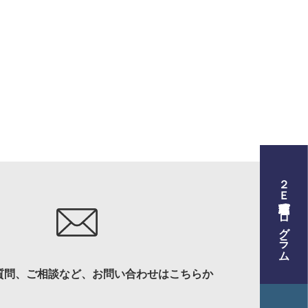
２Ｅ式管理職養成プログラム
プログラム
質問、ご相談など、お問い合わせはこちらか
材育成について