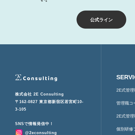
公式ライン
SERV
2E式管
株式会社 2E Consulting
〒162-0827 東京都新宿区若宮町10-
管理職コ
3-105
2E式管
個別研修