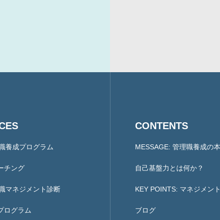
COMPANY
会社概要と代表紹介
ICES
CONTENTS
理職養成プログラム
MESSAGE: 管理職養成の
ーチング
自己基盤力とは何か？
理職マネジメント診断
KEY POINTS: マネジメ
プログラム
ブログ