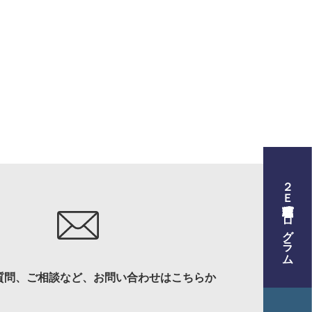
２Ｅ式管理職養成プログラム
プログラム
質問、ご相談など、お問い合わせはこちらか
材育成について