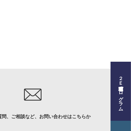
２Ｅ式管理職養成プログラム
プログラム
質問、ご相談など、お問い合わせはこちらか
材育成について