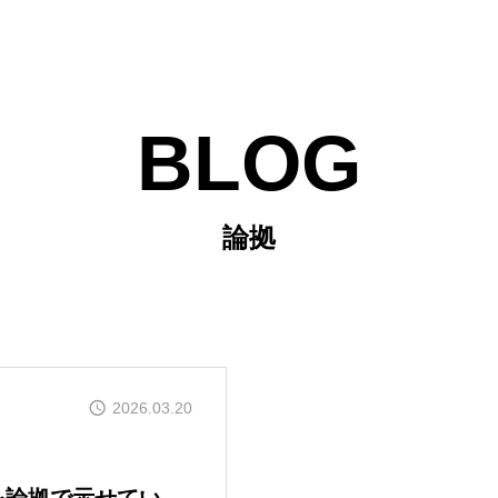
BLOG
論拠
2026.03.20