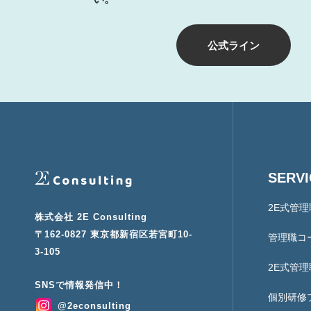
公式ライン
SERV
2E式管
株式会社 2E Consulting
〒162-0827 東京都新宿区若宮町10-
管理職コ
3-105
2E式管
個別研修