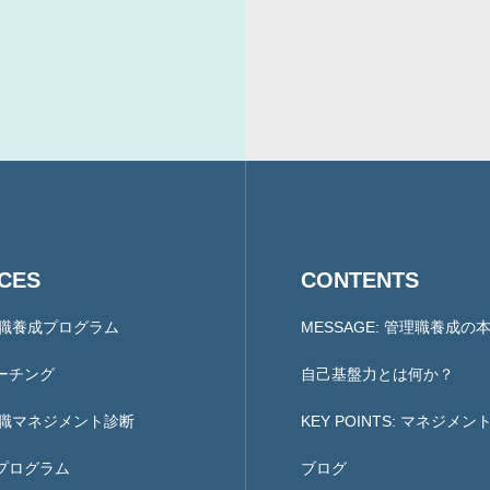
COMPANY
会社概要と代表紹介
ICES
CONTENTS
理職養成プログラム
MESSAGE: 管理職養成の
ーチング
自己基盤力とは何か？
理職マネジメント診断
KEY POINTS: マネジメ
プログラム
ブログ