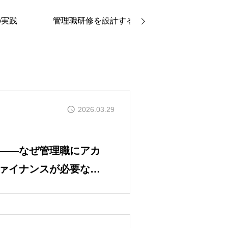
の実践
管理職研修を設計する
事例・お客様の
2026.03.29
——なぜ管理職にアカ
ァイナンスが必要なの