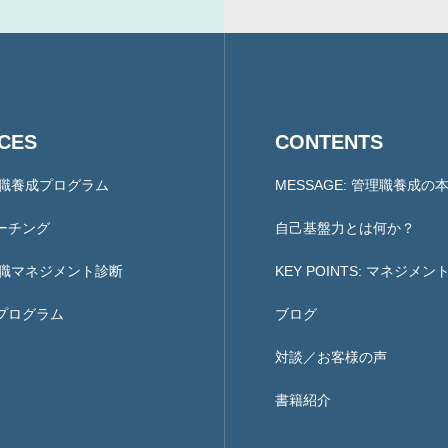
ICES
CONTENTS
理職養成プログラム
MESSAGE: 管理職養成の
ーチング
自己基盤力とは何か？
理職マネジメント診断
KEY POINTS: マネジメ
プログラム
ブログ
対談／お客様の声
書籍紹介