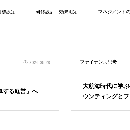
目標設定
研修設計・効果測定
マネジメント
ファイナンス思考
2026.05.29
大航海時代に学ぶ
算する経営」へ
ウンティングとフ
か