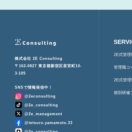
SERV
2E式管
株式会社 2E Consulting
〒162-0827 東京都新宿区若宮町10-
管理職コ
3-105
2E式管
個別研修