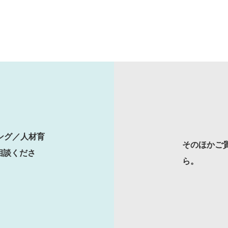
会社概要と代表紹介
ング／人材育
そのほかご
相談くださ
ら。