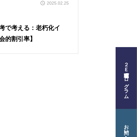
2025.02.25
考で考える：老朽化イ
会的割引率】
２Ｅ式管理職養成プログラム
プログラム
材育成について
お問い合わせ