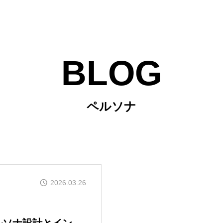
BLOG
ペルソナ
2026.03.26