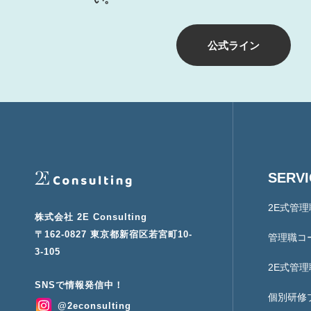
公式ライン
SERV
2E式管
株式会社 2E Consulting
〒162-0827 東京都新宿区若宮町10-
管理職コ
3-105
2E式管
個別研修