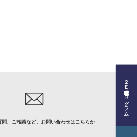
２Ｅ式管理職養成プログラム
プログラム
質問、ご相談など、お問い合わせはこちらか
材育成について