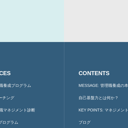
COMPANY
会社概要と代表紹介
ICES
CONTENTS
理職養成プログラム
MESSAGE: 管理職養成の
ーチング
自己基盤力とは何か？
理職マネジメント診断
KEY POINTS: マネジメ
プログラム
ブログ