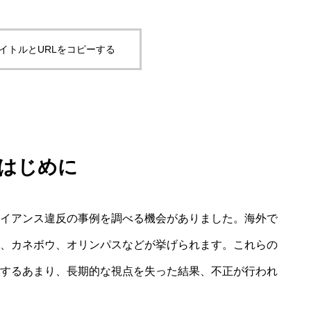
名参謀は名監督になれるのか｜橋上秀樹
イトルとURLをコピーする
に学ぶ、頭を下げられるリーダーの自己
基盤力
はじめに
イアンス違反の事例を調べる機会がありました。海外で
、カネボウ、オリンパスなどが挙げられます。これらの
するあまり、長期的な視点を失った結果、不正が行われ