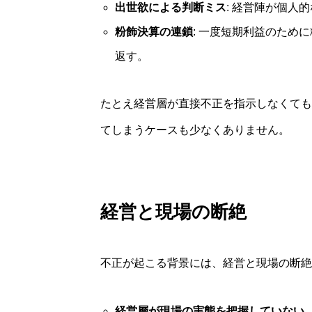
出世欲による判断ミス
: 経営陣が個人
粉飾決算の連鎖
: 一度短期利益のため
返す。
たとえ経営層が直接不正を指示しなくても
てしまうケースも少なくありません。
経営と現場の断絶
不正が起こる背景には、経営と現場の断絶
経営層が現場の実態を把握していない