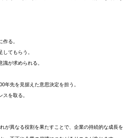
に作る。
足してもらう。
意識が求められる。
100年先を見据えた意思決定を担う。
ンスを取る。
SERVICES
人材育成／経営サポート
れが異なる役割を果たすことで、企業の持続的な成長を
CONTENTS