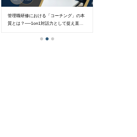
管理職研修における「コーチング」の本
ビジネスにおける
質とは？──1on1対話力として捉え直
す、これからのマネジメントのかたち