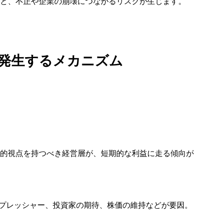
と、不正や企業の崩壊につながるリスクが生じます。
2E Consulting の人
COMPANY
発生するメカニズム
会社概要と代表紹介
的視点を持つべき経営層が、短期的な利益に走る傾向が
なプレッシャー、投資家の期待、株価の維持などが要因。