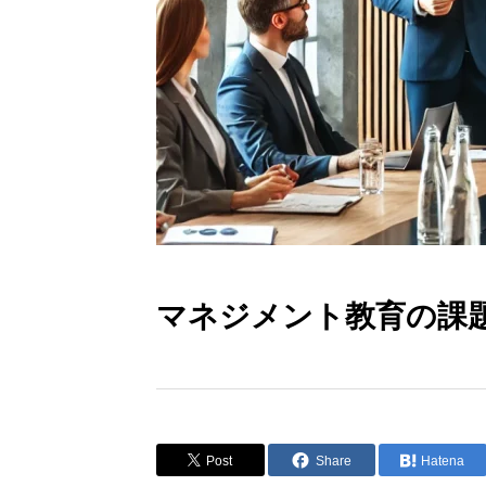
マネジメント教育の課
Post
Share
Hatena