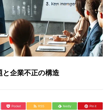
題と企業不正の構造
Pocket
RSS
feedly
Pin it