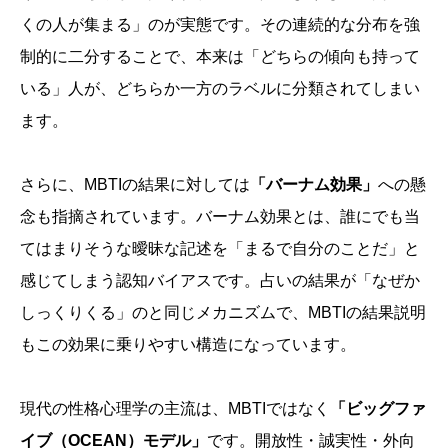
くの人が集まる」のが実態です。その連続的な分布を強
制的に二分することで、本来は「どちらの傾向も持って
いる」人が、どちらか一方のラベルに分類されてしまい
ます。
さらに、MBTIの結果に対しては
「バーナム効果」
への懸
念も指摘されています。バーナム効果とは、誰にでも当
てはまりそうな曖昧な記述を「まるで自分のことだ」と
感じてしまう認知バイアスです。占いの結果が「なぜか
しっくりくる」のと同じメカニズムで、MBTIの結果説明
もこの効果に乗りやすい構造になっています。
現代の性格心理学の主流は、MBTIではなく
「ビッグファ
イブ（OCEAN）モデル」
です。開放性・誠実性・外向