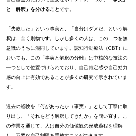
と「解釈」を分けること
です。
「失敗した」という事実と、「自分はダメだ」という解
釈は、全く別物です。しかし多くの人は、この二つを無
意識のうちに混同しています。認知行動療法（CBT）に
おいても、この「事実と解釈の分離」は中核的な技法の
一つとして位置づけられており、自己肯定感や自己効力
感の向上に有効であることが多くの研究で示されていま
す。
過去の経験を「何があったか（事実）」として丁寧に取
り出し、「それをどう解釈してきたか」を問い直す。こ
の作業を通じて、人は自分の価値観の形成過程を理解
し、不要な自己制限を手放すことができます。