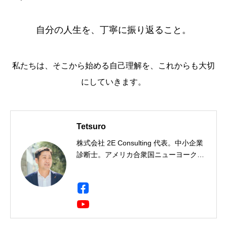
自分の人生を、丁寧に振り返ること。
私たちは、そこから始める自己理解を、これからも大切
にしていきます。
Tetsuro
株式会社 2E Consulting 代表。中小企業
診断士。アメリカ合衆国ニューヨーク州
出身。一橋大学社会学部卒。三菱商事に
て製鉄用石炭・鉄鉱石のトレーディン
グ・事業開発・投資事業に携わり、イン
ド・ドイツ・シンガポールに9年間駐
在。海外駐在において現地人材の育成・
組織開発に携わる中で人材育成に興味を