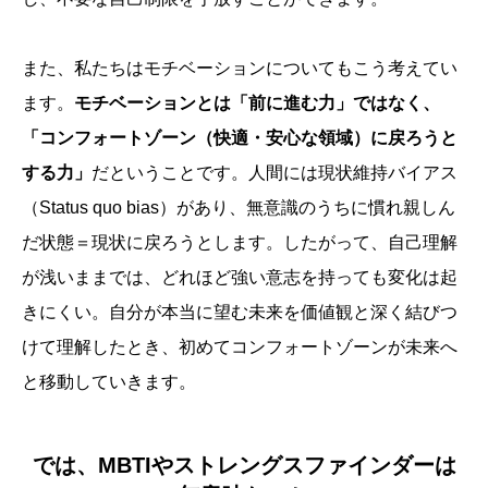
また、私たちはモチベーションについてもこう考えてい
ます。
モチベーションとは「前に進む力」ではなく、
「コンフォートゾーン（快適・安心な領域）に戻ろうと
する力」
だということです。人間には現状維持バイアス
（Status quo bias）があり、無意識のうちに慣れ親しん
だ状態＝現状に戻ろうとします。したがって、自己理解
が浅いままでは、どれほど強い意志を持っても変化は起
きにくい。自分が本当に望む未来を価値観と深く結びつ
けて理解したとき、初めてコンフォートゾーンが未来へ
と移動していきます。
では、MBTIやストレングスファインダーは