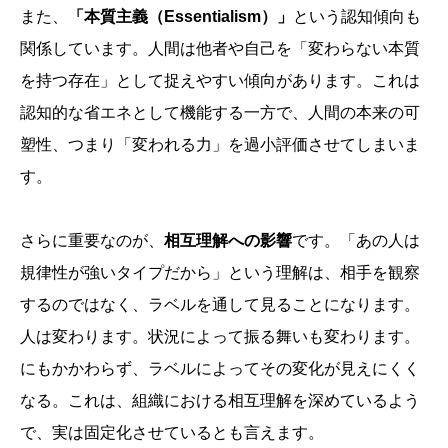
また、
「本質主義（Essentialism）」
という認知傾向も
関係しています。人間は他者や自己を「変わらない本質
を持つ存在」として捉えやすい傾向があります。これは
認知的な省エネとして機能する一方で、人間の本来の可
塑性、つまり「変われる力」を過小評価させてしまいま
す。
さらに重要なのが、
相互理解への影響
です。「あの人は
規律性が強いタイプだから」という理解は、相手を観察
するのではなく、ラベルを通して見ることになります。
人は変わります。状況によって振る舞いも変わります。
にもかかわらず、ラベルによってその変化が見えにくく
なる。これは、組織における相互理解を深めているよう
で、実は固定化させているとも言えます。