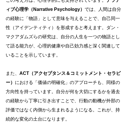
この考え方は、心理学的にも支持されています。
ナラテ
ィブ心理学（Narrative Psychology）
では、人間は自分
の経験に「物語」として意味を与えることで、自己同一
性（アイデンティティ）を形成すると考えます。ダン・
マクアダムズらの研究は、自分の人生を一つの物語とし
て語る能力が、心理的健康や自己効力感と深く関連して
いることを示しています。
また、
ACT（アクセプタンス＆コミットメント・セラピ
ー）
における「価値の明確化」のアプローチも、同様の
方向性を持っています。自分が何を大切にするかを過去
の経験から丁寧に引き出すことで、行動の動機が外部の
評価ではなく内側から生まれるようになる。これが、持
続的な変化の土台になります。