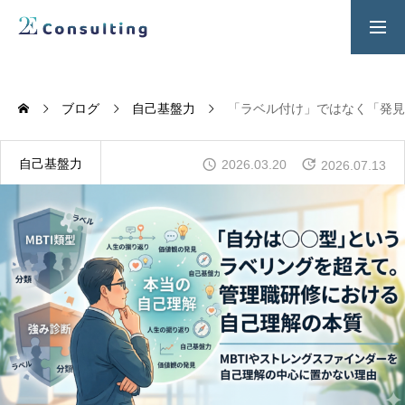
２Ｅ式管理職養成プログラム
お問い合わせ
ブログ
自己基盤力
「ラベル付け」ではなく「発見
SERVICES
人材育成／経営サポートプログラム
自己基盤力
2026.03.20
2026.07.13
CONTENTS
2E Consulting の人材育成について
COMPANY
会社概要と代表紹介