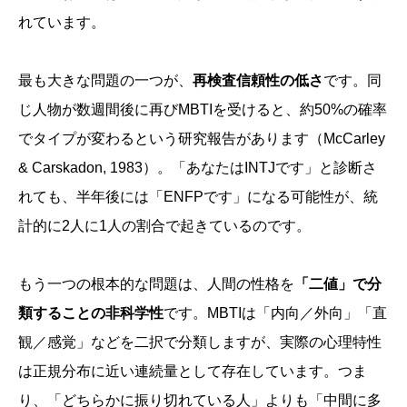
れています。
最も大きな問題の一つが、
再検査信頼性の低さ
です。同
じ人物が数週間後に再びMBTIを受けると、約50%の確率
でタイプが変わるという研究報告があります（McCarley
& Carskadon, 1983）。「あなたはINTJです」と診断さ
れても、半年後には「ENFPです」になる可能性が、統
計的に2人に1人の割合で起きているのです。
もう一つの根本的な問題は、人間の性格を
「二値」で分
類することの非科学性
です。MBTIは「内向／外向」「直
観／感覚」などを二択で分類しますが、実際の心理特性
は正規分布に近い連続量として存在しています。つま
り、「どちらかに振り切れている人」よりも「中間に多