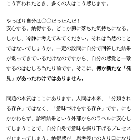
こう言われたとき、多くの人はこう感じます。
やっぱり自分は〇〇だったんだ！
安心する。納得する。どこか腑に落ちた気持ちになる。
しかし、冷静に考えてみてください。それは当然のこと
ではないでしょうか。一定の設問に自分で回答した結果
が返ってきているだけなのですから、自分の感覚と一致
するのはむしろ当たり前です。
そこに、何か新たな「発
見」があったわけではありません。
問題の本質はここにあります。人間は本来、「分類され
る存在」ではなく、「意味づけをする存在」です。にも
かかわらず、診断結果という外部からのラベルに安心し
てしまうことで、自分自身で意味を掘り下げるプロセス
が止まってしまう。納得感が、思考停止の入り口になり