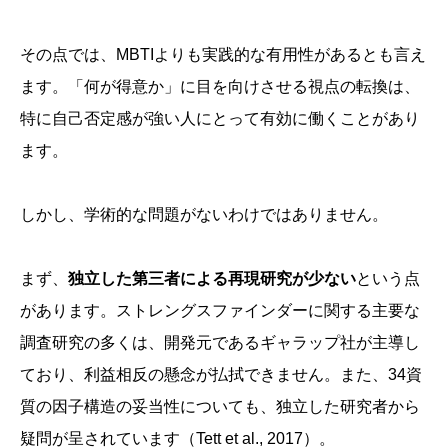
その点では、MBTIよりも実践的な有用性があるとも言え
ます。「何が得意か」に目を向けさせる視点の転換は、
特に自己否定感が強い人にとって有効に働くことがあり
ます。
しかし、学術的な問題がないわけではありません。
まず、
独立した第三者による再現研究が少ない
という点
があります。ストレングスファインダーに関する主要な
調査研究の多くは、開発元であるギャラップ社が主導し
ており、利益相反の懸念が払拭できません。また、34資
質の因子構造の妥当性についても、独立した研究者から
疑問が呈されています（Tett et al., 2017）。