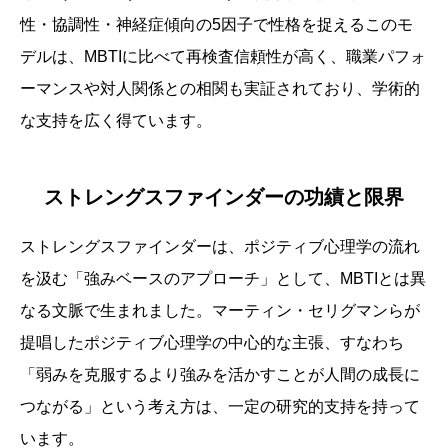
性・協調性・神経症傾向の5因子で性格を捉えるこのモ
デルは、MBTIに比べて再検査信頼性が高く、職業パフォ
ーマンスや対人関係との相関も実証されており、学術的
な支持を広く得ています。
ストレングスファインダーの功績と限界
ストレングスファインダーは、ポジティブ心理学の流れ
を汲む「強みベースのアプローチ」として、MBTIとは異
なる文脈で生まれました。マーティン・セリグマンらが
提唱したポジティブ心理学の中心的な主張、すなわち
「弱みを克服するより強みを活かすことが人間の成長に
つながる」という考え方は、一定の研究的支持を持って
います。