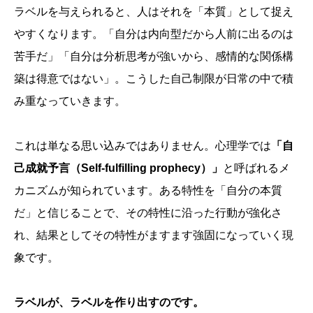
ラベルを与えられると、人はそれを「本質」として捉え
やすくなります。「自分は内向型だから人前に出るのは
苦手だ」「自分は分析思考が強いから、感情的な関係構
築は得意ではない」。こうした自己制限が日常の中で積
み重なっていきます。
これは単なる思い込みではありません。心理学では
「自
己成就予言（Self-fulfilling prophecy）」
と呼ばれるメ
カニズムが知られています。ある特性を「自分の本質
だ」と信じることで、その特性に沿った行動が強化さ
れ、結果としてその特性がますます強固になっていく現
象です。
ラベルが、ラベルを作り出すのです。