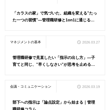
「カラスの家」で気づいた、組織を変える”たっ
た一つの習慣”―管理職研修と1on1に通じる、
関係性の本質
マネジメントの基本
2026.03.27
管理職研修で見直したい「指示の出し方」―子
育てと同じ、”早くしなさい”が思考を止める理
由―
会議・コミュニケーション
2026.03.19
部下への指示は「論点設定」から始まる｜管理
職研修コラム