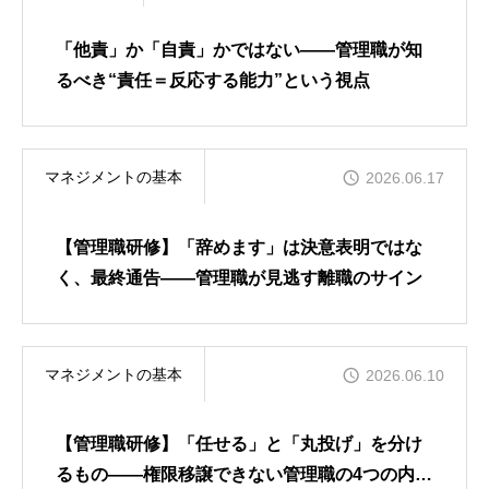
「他責」か「自責」かではない――管理職が知
るべき“責任＝反応する能力”という視点
マネジメントの基本
2026.06.17
【管理職研修】「辞めます」は決意表明ではな
く、最終通告――管理職が見逃す離職のサイン
マネジメントの基本
2026.06.10
【管理職研修】「任せる」と「丸投げ」を分け
るもの――権限移譲できない管理職の4つの内な