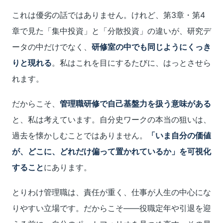
これは優劣の話ではありません。けれど、第3章・第4
章で見た「集中投資」と「分散投資」の違いが、研究デ
ータの中だけでなく、
研修室の中でも同じようにくっき
りと現れる
。私はこれを目にするたびに、はっとさせら
れます。
だからこそ、
管理職研修で自己基盤力を扱う意味がある
と、私は考えています。自分史ワークの本当の狙いは、
過去を懐かしむことではありません。
「いま自分の価値
が、どこに、どれだけ偏って置かれているか」を可視化
すること
にあります。
とりわけ管理職は、責任が重く、仕事が人生の中心にな
りやすい立場です。だからこそ――役職定年や引退を迎