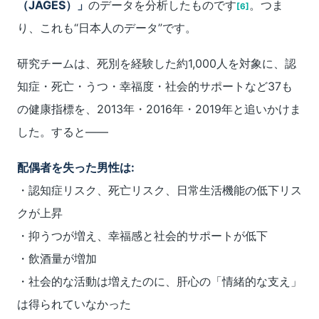
（JAGES）」
のデータを分析したものです
。つま
[6]
り、これも“日本人のデータ”です。
研究チームは、死別を経験した約1,000人を対象に、認
知症・死亡・うつ・幸福度・社会的サポートなど37も
の健康指標を、2013年・2016年・2019年と追いかけま
した。すると――
配偶者を失った男性は:
・認知症リスク、死亡リスク、日常生活機能の低下リス
クが上昇
・抑うつが増え、幸福感と社会的サポートが低下
・飲酒量が増加
・社会的な活動は増えたのに、肝心の「情緒的な支え」
は得られていなかった