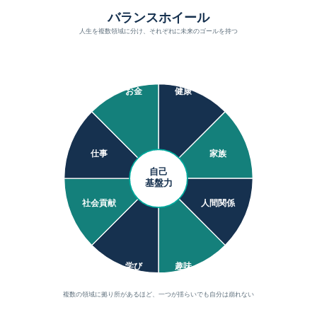
バランスホイール
人生を複数領域に分け、それぞれに未来のゴールを持つ
お金
健康
仕事
家族
自己
基盤力
社会貢献
人間関係
学び
趣味
複数の領域に拠り所があるほど、一つが揺らいでも自分は崩れない