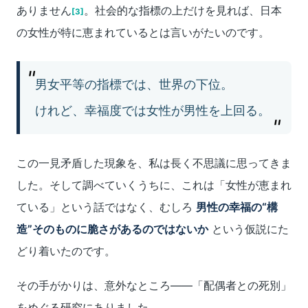
ありません
。社会的な指標の上だけを見れば、日本
[3]
の女性が特に恵まれているとは言いがたいのです。
男女平等の指標では、世界の下位。
けれど、幸福度では女性が男性を上回る。
この一見矛盾した現象を、私は長く不思議に思ってきま
した。そして調べていくうちに、これは「女性が恵まれ
ている」という話ではなく、むしろ
男性の幸福の“構
造”そのものに脆さがあるのではないか
という仮説にた
どり着いたのです。
その手がかりは、意外なところ――「配偶者との死別」
をめぐる研究にありました。