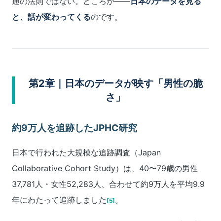
通の法則ではない。ところが――
日本のデータを見る
と、話が変わってくる
のです。
第2章｜日本のデータが映す「男性の脆
さ」
約9万人を追跡したJPHC研究
日本で行われた大規模な追跡調査（Japan
Collaborative Cohort Study）は、40〜79歳の男性
37,781人・女性52,283人、合わせて約9万人を平均9.9
年にわたって追跡しました
。
[5]