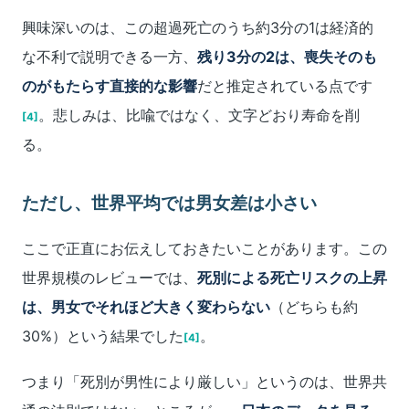
興味深いのは、この超過死亡のうち約3分の1は経済的
な不利で説明できる一方、
残り3分の2は、喪失そのも
のがもたらす直接的な影響
だと推定されている点です
。悲しみは、比喩ではなく、文字どおり寿命を削
[4]
る。
ただし、世界平均では男女差は小さい
ここで正直にお伝えしておきたいことがあります。この
世界規模のレビューでは、
死別による死亡リスクの上昇
は、男女でそれほど大きく変わらない
（どちらも約
30%）という結果でした
。
[4]
つまり「死別が男性により厳しい」というのは、世界共