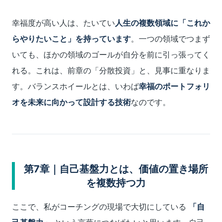
幸福度が高い人は、たいてい
人生の複数領域に「これか
らやりたいこと」を持っています
。一つの領域でつまず
いても、ほかの領域のゴールが自分を前に引っ張ってく
れる。これは、前章の「分散投資」と、見事に重なりま
す。バランスホイールとは、いわば
幸福のポートフォリ
オを未来に向かって設計する技術
なのです。
第7章｜自己基盤力とは、価値の置き場所
を複数持つ力
ここで、私がコーチングの現場で大切にしている
「自