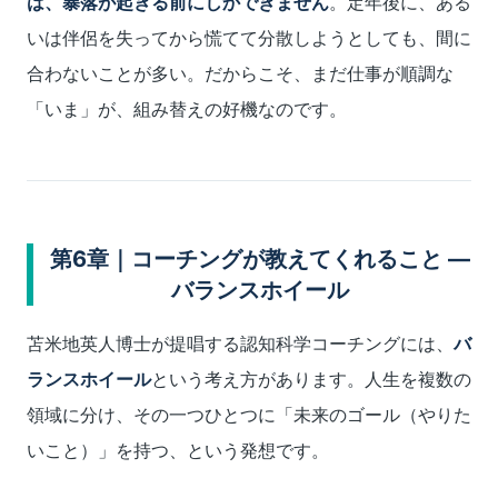
は、暴落が起きる前にしかできません
。定年後に、ある
いは伴侶を失ってから慌てて分散しようとしても、間に
合わないことが多い。だからこそ、まだ仕事が順調な
「いま」が、組み替えの好機なのです。
第6章｜コーチングが教えてくれること ―
バランスホイール
苫米地英人博士が提唱する認知科学コーチングには、
バ
ランスホイール
という考え方があります。人生を複数の
領域に分け、その一つひとつに「未来のゴール（やりた
いこと）」を持つ、という発想です。