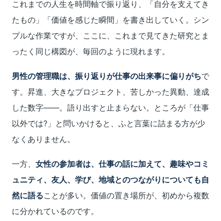
これまでの人生を時間軸で振り返り、「自分を支えてき
たもの」「価値を感じた瞬間」を書き出していく。シン
プルな作業ですが、ここに、これまで見てきた研究とま
ったく同じ構図が、毎回のように現れます。
男性の管理職は、振り返りが仕事の出来事に偏りがち
で
す。昇進、大きなプロジェクト、苦しかった異動、達成
した数字――。語り出すと止まらない。ところが「仕事
以外では?」と問いかけると、ふと言葉に詰まる方が少
なくありません。
一方、
女性の参加者は、仕事の話に加えて、趣味やコミ
ュニティ、友人、学び、地域とのつながりについても自
然に語る
ことが多い。価値の置き場所が、初めから複数
に分かれているのです。