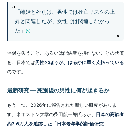
「離婚と死別は、男性では死亡リスクの上
昇と関連したが、女性では関連しなかっ
た」
[5]
伴侶を失うこと、あるいは配偶者を持たないことの代償
を、日本では
男性のほうが、はるかに重く支払っている
のです。
最新研究 ― 死別後の男性に何が起きるか
もう一つ、2026年に報告された新しい研究がありま
す。米ボストン大学の柴田航一郎氏らが、
日本の高齢者
約2.6万人を追跡した「日本老年学的評価研究