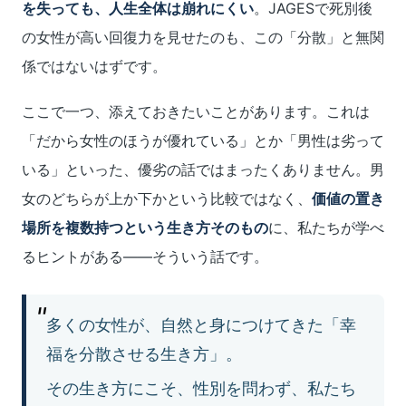
を失っても、人生全体は崩れにくい
。JAGESで死別後
の女性が高い回復力を見せたのも、この「分散」と無関
係ではないはずです。
ここで一つ、添えておきたいことがあります。これは
「だから女性のほうが優れている」とか「男性は劣って
いる」といった、優劣の話ではまったくありません。男
女のどちらが上か下かという比較ではなく、
価値の置き
場所を複数持つという生き方そのもの
に、私たちが学べ
るヒントがある――そういう話です。
多くの女性が、自然と身につけてきた「幸
福を分散させる生き方」。
その生き方にこそ、性別を問わず、私たち