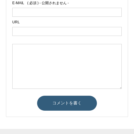
E-MAIL
( 必須 ) - 公開されません -
URL