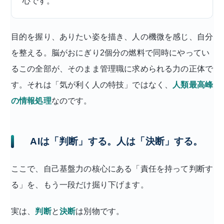
心です。
目的を握り、ありたい姿を描き、人の機微を感じ、自分
を整える。脳がおにぎり2個分の燃料で同時にやってい
るこの全部が、そのまま管理職に求められる力の正体で
す。それは「気が利く人の特技」ではなく、
人類最高峰
の情報処理
なのです。
AIは「判断」する。人は「決断」する。
ここで、自己基盤力の核心にある「責任を持って判断す
る」を、もう一段だけ掘り下げます。
実は、
判断
と
決断
は別物です。