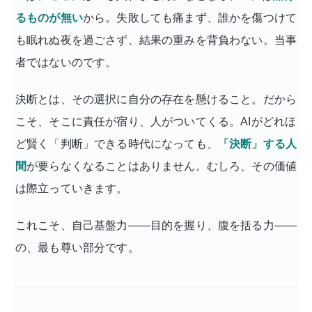
るものが無い
から。失敗しても痛まず、誰かを傷つけて
も眠れぬ夜を過ごさず、結果の重みを背負わない。当事
者ではないのです。
決断とは、その選択に自分の存在を懸けること。だから
こそ、そこに責任が宿り、人がついてくる。AIがどれほ
ど賢く「判断」できる時代になっても、
「決断」する人
間
が要らなくなることはありません。むしろ、その価値
は際立っていきます。
これこそ、自己基盤力——目的を握り、腹を括る力——
の、最も尊い部分です。