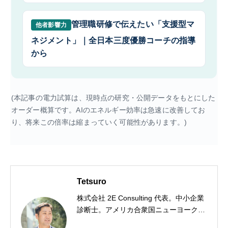
管理職研修で伝えたい「支援型マ
他者影響力
ネジメント」｜全日本三度優勝コーチの指導
から
(本記事の電力試算は、現時点の研究・公開データをもとにした
オーダー概算です。AIのエネルギー効率は急速に改善してお
り、将来この倍率は縮まっていく可能性があります。)
Tetsuro
株式会社 2E Consulting 代表。中小企業
診断士。アメリカ合衆国ニューヨーク州
出身。一橋大学社会学部卒。三菱商事に