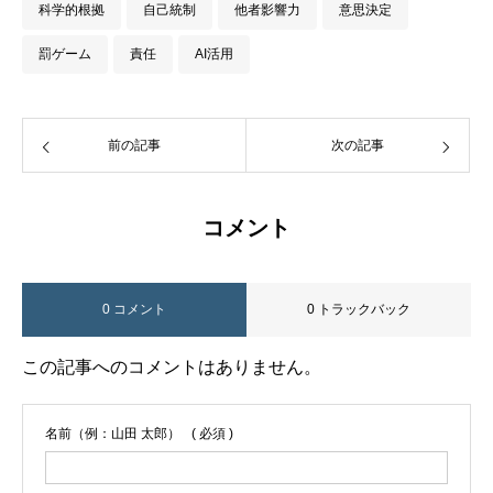
科学的根拠
自己統制
他者影響力
意思決定
罰ゲーム
責任
AI活用
前の記事
次の記事
コメント
0 コメント
0 トラックバック
この記事へのコメントはありません。
名前（例：山田 太郎）
( 必須 )