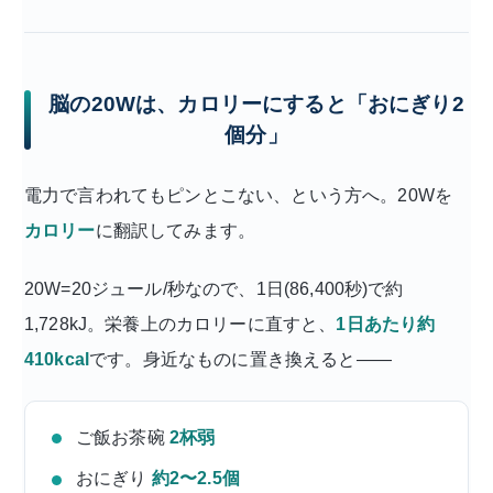
脳の20Wは、カロリーにすると「おにぎり2
個分」
電力で言われてもピンとこない、という方へ。20Wを
カロリー
に翻訳してみます。
20W=20ジュール/秒なので、1日(86,400秒)で約
1,728kJ。栄養上のカロリーに直すと、
1日あたり約
410kcal
です。身近なものに置き換えると——
ご飯お茶碗
2杯弱
おにぎり
約2〜2.5個