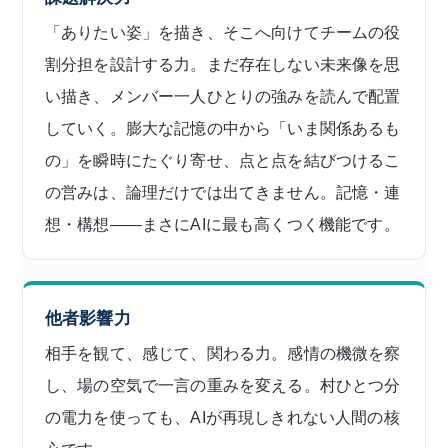
「ありたい姿」を描き、そこへ向けてチームの役
割分担を設計する力。まだ存在しない未来像を思
い描き、メンバー一人ひとりの強みを読んで配置
していく。膨大な記憶の中から「いま関係あるも
の」を瞬時にたぐり寄せ、点と点を結びつけるこ
の営みは、論理だけでは出てきません。記憶・連
想・構想——まさにAIに最も高くつく機能です。
他者影響力
相手を観て、感じて、関わる力。感情の機微を察
し、場の空気で一言の重みを変える。村ひとつ分
の電力を使っても、AIが再現しきれない人間の核