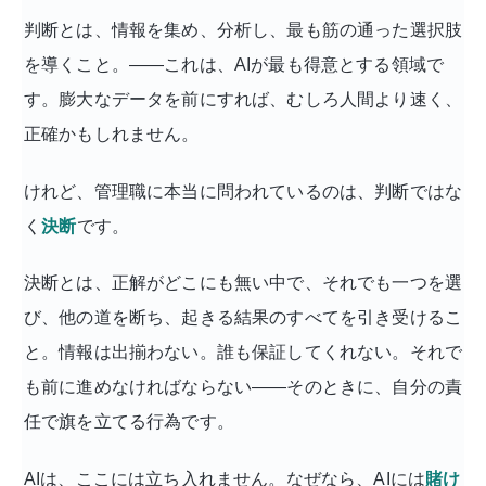
判断とは、情報を集め、分析し、最も筋の通った選択肢
を導くこと。——これは、AIが最も得意とする領域で
す。膨大なデータを前にすれば、むしろ人間より速く、
正確かもしれません。
けれど、管理職に本当に問われているのは、判断ではな
く
決断
です。
決断とは、正解がどこにも無い中で、それでも一つを選
び、他の道を断ち、起きる結果のすべてを引き受けるこ
と。情報は出揃わない。誰も保証してくれない。それで
も前に進めなければならない——そのときに、自分の責
任で旗を立てる行為です。
AIは、ここには立ち入れません。なぜなら、AIには
賭け