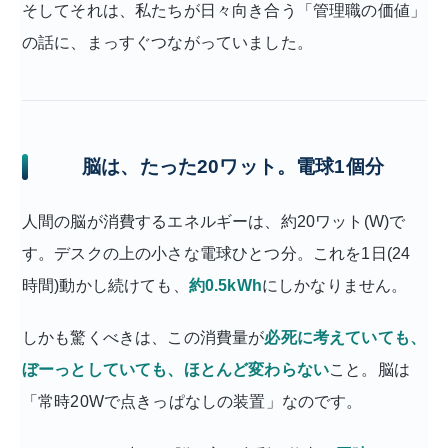
そしてそれは、私たちが日々向き合う「管理職の価値」
の話に、まっすぐつながっていました。
脳は、たった20ワット。電球1個分
人間の脳が消費するエネルギーは、約20ワット(W)で
す。デスクの上の小さな電球ひとつ分。これを1日(24
時間)動かし続けても、
約0.5kWh
にしかなりません。
しかも驚くべきは、この消費量が
必死に考えていても、
ぼーっとしていても、ほとんど変わらない
こと。脳は
「常時20Wで点きっぱなしの装置」なのです。