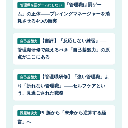
「管理職は罰ゲー
管理職を罰ゲームにしない
ム」の正体――プレイングマネージャーを消
耗させる4つの衝突
【書評】『反応しない練習』──
自己基盤力
管理職研修で鍛えるべき「自己基盤力」の原
点がここにある
【管理職研修】「強い管理職」よ
自己基盤力
り「折れない管理職」――セルフケアとい
う、見過ごされた職務
PL脳から「未来から逆算する経
課題解決力
営」へ