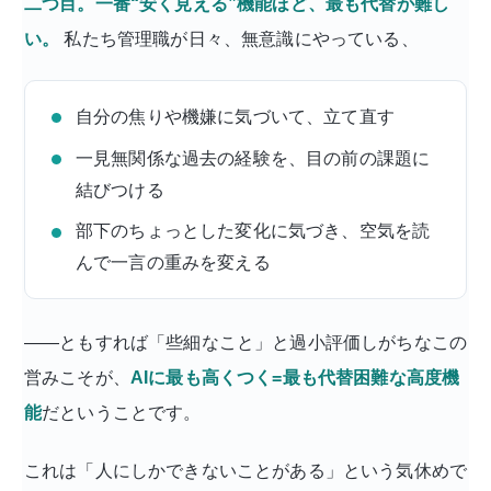
二つ目。一番“安く見える”機能ほど、最も代替が難し
い。
私たち管理職が日々、無意識にやっている、
自分の焦りや機嫌に気づいて、立て直す
一見無関係な過去の経験を、目の前の課題に
結びつける
部下のちょっとした変化に気づき、空気を読
んで一言の重みを変える
——ともすれば「些細なこと」と過小評価しがちなこの
営みこそが、
AIに最も高くつく=最も代替困難な高度機
能
だということです。
これは「人にしかできないことがある」という気休めで