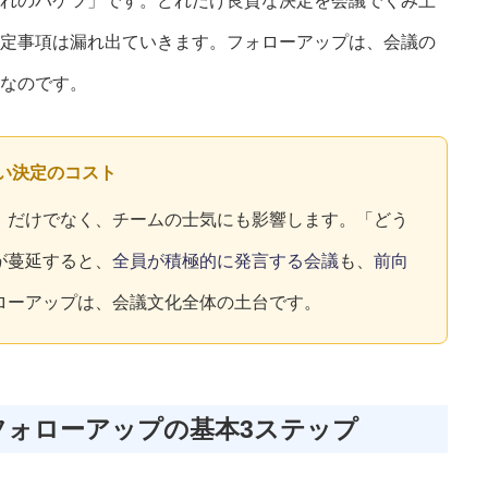
れのバケツ」です。どれだけ良質な決定を会議でくみ上
定事項は漏れ出ていきます。フォローアップは、会議の
なのです。
ない決定のコスト
」だけでなく、チームの士気にも影響します。「どう
が蔓延すると、
全員が積極的に発言する会議
も、
前向
ローアップは、会議文化全体の土台です。
：フォローアップの基本3ステップ