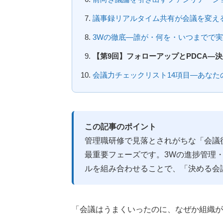
議事録リアルタイム共有が会議を変え
3Wの徹底―誰が・何を・いつまでで
【第9回】フォローアップとPDCA―
会議力チェックリスト14項目―あなた
この記事のポイント
管理職研修で見落とされがちな「会議
最重要フェーズです。3Wの進捗管理・
ルを組み合わせることで、「決める会
「会議はうまくいったのに、なぜか組織が