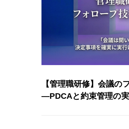
【管理職研修】会議の
―PDCAと約束管理の