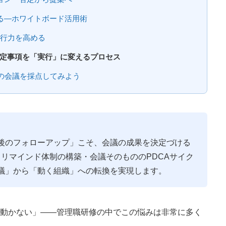
る―ホワイトボード活用術
実行力を高める
決定事項を「実行」に変えるプロセス
の会議を採点してみよう
後のフォローアップ」こそ、会議の成果を決定づける
リマインド体制の構築・会議そのもののPDCAサイク
議」から「動く組織」への転換を実現します。
動かない」——管理職研修の中でこの悩みは非常に多く