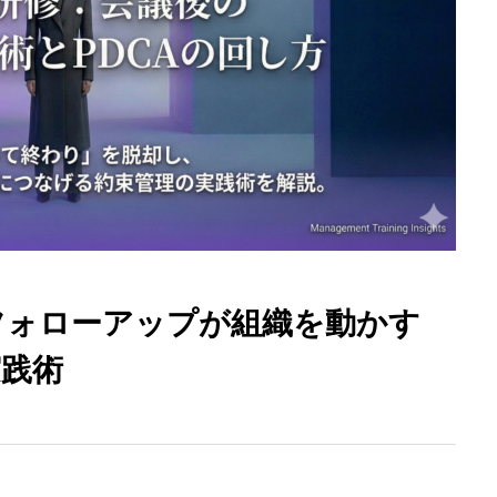
フォローアップが組織を動かす
実践術