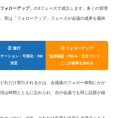
2E Consulting の人
フォローアップ
」の3フェーズで成立します。多くの管理
、実は「フォローアップ」フェーズが会議の成果を最終
COMPANY
会社概要と代表紹介
② 進行
③ フォローアップ
テーション・可視化・3W
進捗確認・PDCA・文化づくり ←
決定
ここが成果を決める
どれだけ実行されるかは、会議後のフォロー体制にかか
項は時間とともに忘れられ、次の会議でも同じ話題が繰