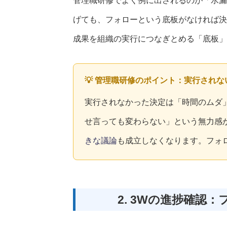
管理職研修でよく例に出されるのが「水漏
げても、フォローという底板がなければ決
成果を組織の実行につなぎとめる「底板」
💡 管理職研修のポイント：実行され
実行されなかった決定は「時間のムダ
せ言っても変わらない」という無力感
きな議論
も成立しなくなります。フォ
2. 3Wの進捗確認