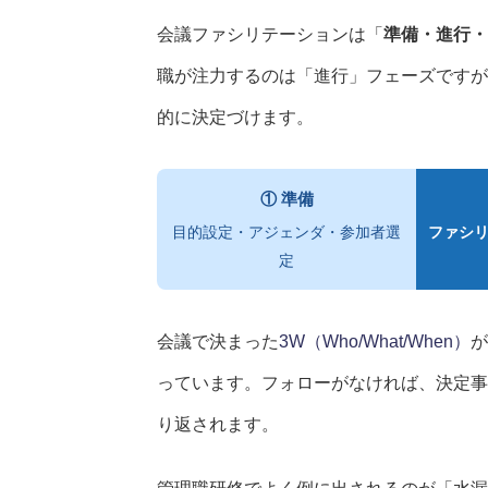
会議ファシリテーションは「
準備・進行・
職が注力するのは「進行」フェーズですが
的に決定づけます。
① 準備
目的設定・アジェンダ・参加者選
ファシリ
定
会議で決まった
3W（Who/What/When）
が
っています。フォローがなければ、決定事
り返されます。