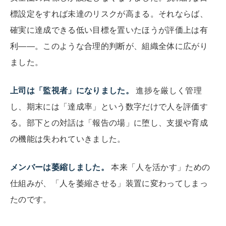
標設定をすれば未達のリスクが高まる。それならば、
確実に達成できる低い目標を置いたほうが評価上は有
利——。このような合理的判断が、組織全体に広がり
ました。
上司は「監視者」になりました。
進捗を厳しく管理
し、期末には「達成率」という数字だけで人を評価す
る。部下との対話は「報告の場」に堕し、支援や育成
の機能は失われていきました。
メンバーは萎縮しました。
本来「人を活かす」ための
仕組みが、「人を萎縮させる」装置に変わってしまっ
たのです。