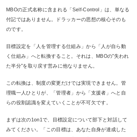
MBOの正式名称に含まれる「Self-Control」は、単なる
付記ではありません。ドラッカーの思想の核心そのも
のです。
目標設定を「人を管理する仕組み」から「人が自ら動
く仕組み」へと転換すること。それは、MBOの”失われ
た半分”を取り戻す営みに他なりません。
この転換は、制度の変更だけでは実現できません。管
理職一人ひとりが、「管理者」から「支援者」へと自
らの役割認識を変えていくことが不可欠です。
まずは次の1on1で、目標設定について部下と対話して
みてください。「この目標は、あなた自身が達成した