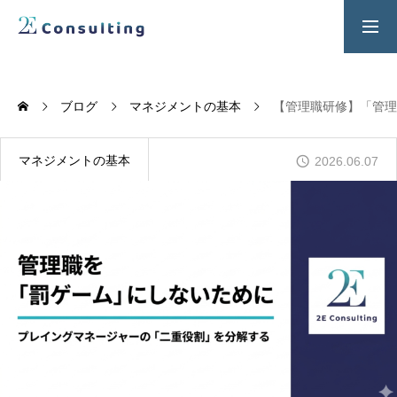
２Ｅ式管理職養成プログラム
お問い合わせ
ブログ
マネジメントの基本
【管理職研修】「管理
SERVICES
人材育成／経営サポートプログラム
マネジメントの基本
2026.06.07
CONTENTS
2E Consulting の人材育成について
COMPANY
会社概要と代表紹介