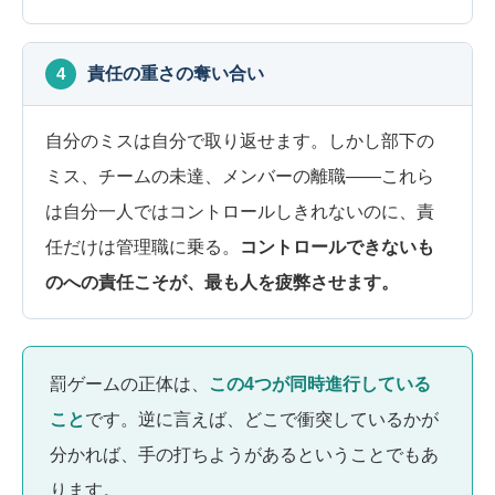
4
責任の重さの奪い合い
自分のミスは自分で取り返せます。しかし部下の
ミス、チームの未達、メンバーの離職――これら
は自分一人ではコントロールしきれないのに、責
任だけは管理職に乗る。
コントロールできないも
のへの責任こそが、最も人を疲弊させます。
罰ゲームの正体は、
この4つが同時進行している
こと
です。逆に言えば、どこで衝突しているかが
分かれば、手の打ちようがあるということでもあ
ります。