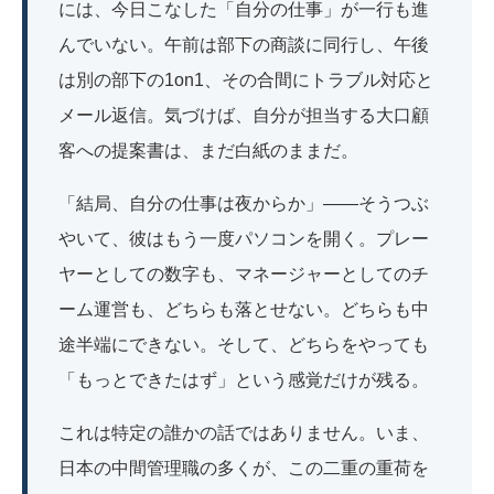
には、今日こなした「自分の仕事」が一行も進
んでいない。午前は部下の商談に同行し、午後
は別の部下の1on1、その合間にトラブル対応と
メール返信。気づけば、自分が担当する大口顧
客への提案書は、まだ白紙のままだ。
「結局、自分の仕事は夜からか」――そうつぶ
やいて、彼はもう一度パソコンを開く。プレー
ヤーとしての数字も、マネージャーとしてのチ
ーム運営も、どちらも落とせない。どちらも中
途半端にできない。そして、どちらをやっても
「もっとできたはず」という感覚だけが残る。
これは特定の誰かの話ではありません。いま、
日本の中間管理職の多くが、この二重の重荷を