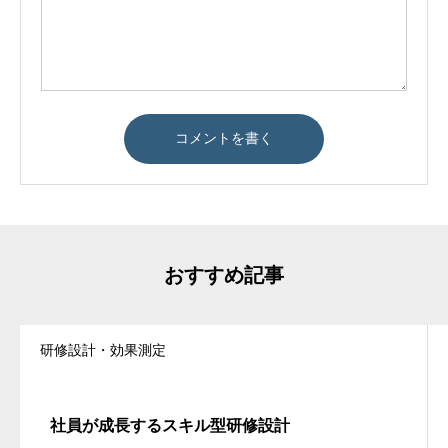
おすすめ記事
研修設計・効果測定
社員が成長するスキル型研修設計