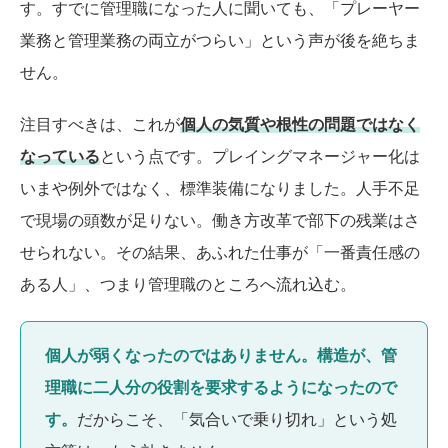
す。すでに管理職になった人に聞いても、「プレーヤー
業務と管理業務の両立がつらい」という声が後を絶ちま
せん。
注目すべきは、これが
個人の気質や根性の問題ではなく
なっている
という点です。プレイングマネージャー化は
いまや例外ではなく、標準装備になりました。人手不足
で現場の頭数が足りない。働き方改革で部下の残業はさ
せられない。その結果、あふれた仕事が「一番責任感の
ある人」、つまり管理職のところへ流れ込む。
個人が弱くなったのではありません。構造が、管
理職に二人分の役割を要求するようになったので
す。
だからこそ、「気合いで乗り切れ」という処