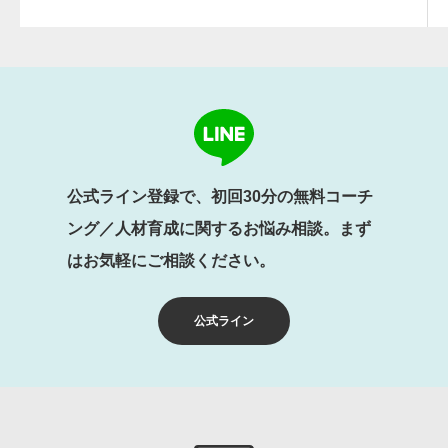
公式ライン登録で、初回30分の無料コーチ
ング／人材育成に関するお悩み相談。まず
はお気軽にご相談ください。
公式ライン