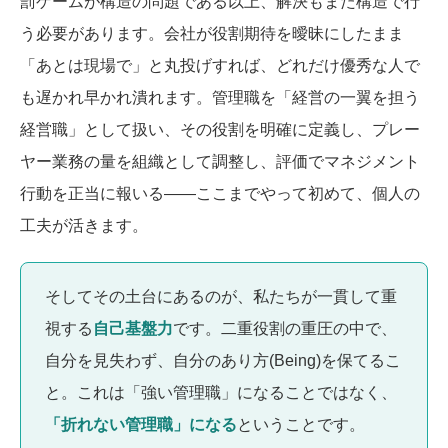
罰ゲームが構造の問題である以上、解決もまた構造で行
う必要があります。会社が役割期待を曖昧にしたまま
「あとは現場で」と丸投げすれば、どれだけ優秀な人で
も遅かれ早かれ潰れます。管理職を「経営の一翼を担う
経営職」として扱い、その役割を明確に定義し、プレー
ヤー業務の量を組織として調整し、評価でマネジメント
行動を正当に報いる――ここまでやって初めて、個人の
工夫が活きます。
そしてその土台にあるのが、私たちが一貫して重
視する
自己基盤力
です。二重役割の重圧の中で、
自分を見失わず、自分のあり方(Being)を保てるこ
と。これは「強い管理職」になることではなく、
「折れない管理職」になる
ということです。