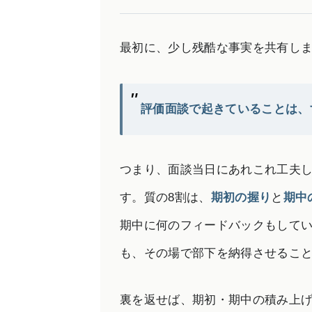
最初に、少し残酷な事実を共有し
評価面談で起きていることは、
つまり、面談当日にあれこれ工夫
す。質の8割は、
期初の握り
と
期中
期中に何のフィードバックもして
も、その場で部下を納得させるこ
裏を返せば、期初・期中の積み上