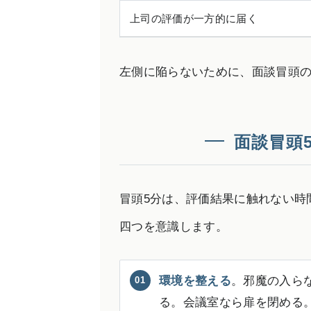
上司の評価が一方的に届く
左側に陥らないために、面談冒頭の
面談冒頭
冒頭5分は、評価結果に触れない時
四つを意識します。
環境を整える
。邪魔の入ら
る。会議室なら扉を閉める