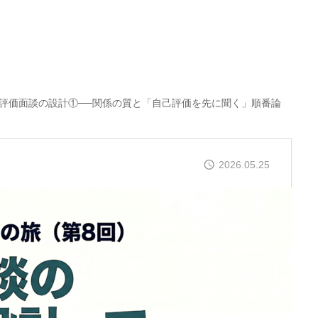
評価面談の設計①──関係の質と「自己評価を先に聞く」順番論
2026.05.25