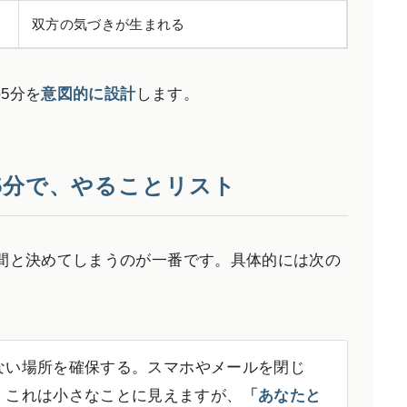
双方の気づきが生まれる
5分を
意図的に設計
します。
5分で、やることリスト
間と決めてしまうのが一番です。具体的には次の
ない場所を確保する。スマホやメールを閉じ
。これは小さなことに見えますが、
「あなたと