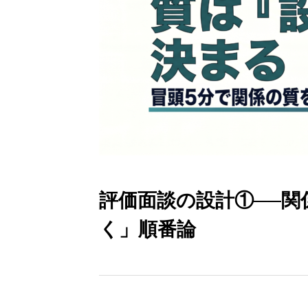
評価面談の設計①──関
く」順番論