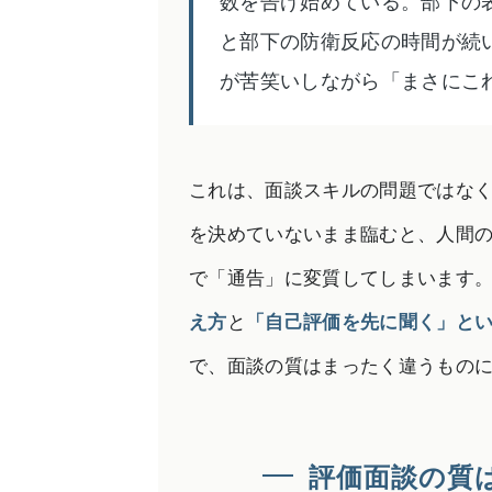
数を告げ始めている。部下の
と部下の防衛反応の時間が続
が苦笑いしながら「まさにこ
これは、面談スキルの問題ではな
を決めていないまま臨むと、人間
で「通告」に変質してしまいます。
え方
と
「自己評価を先に聞く」と
で、面談の質はまったく違うもの
評価面談の質