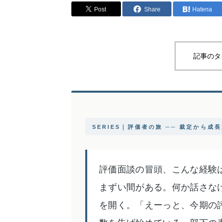
Post
Share
Hatena
記事のタ
SERIES｜評価者の旅 ── 裁定から成
評価面談の冒頭、こんな経験
まずい間がある。何か話さな
を開く。「えーっと、今期の