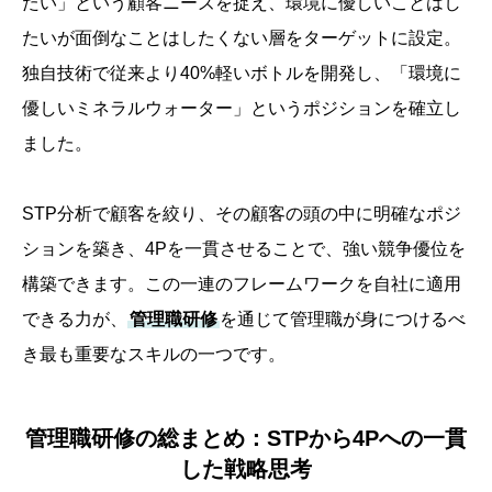
たい」という顧客ニーズを捉え、環境に優しいことはし
たいが面倒なことはしたくない層をターゲットに設定。
独自技術で従来より40%軽いボトルを開発し、「環境に
優しいミネラルウォーター」というポジションを確立し
ました。
STP分析で顧客を絞り、その顧客の頭の中に明確なポジ
ションを築き、4Pを一貫させることで、強い競争優位を
構築できます。この一連のフレームワークを自社に適用
できる力が、
管理職研修
を通じて管理職が身につけるべ
き最も重要なスキルの一つです。
管理職研修の総まとめ：STPから4Pへの一貫
した戦略思考