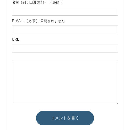
名前（例：山田 太郎）
( 必須 )
E-MAIL
( 必須 ) - 公開されません -
URL