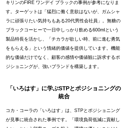
キリンのFIRE ワンデイ ブラックの事例が参考になりま
す。ターゲットは「猛烈に働く意欲はないが、ガムシャ
ラに頑張りたい気持ちもある20代男性会社員」。無糖の
ブラックコーヒーで一日中しっかり飲める600mlという
製品特長を活かし、「チカラが欲しい時、前に進む勇気
をもらえる」という情緒的価値を提供しています。機能
的な価値だけでなく、顧客の感情や価値観に訴求するポ
ジショニングが、強いブランドを構築します。
「いろはす」に学ぶSTPとポジショニングの
統合
コカ・コーラの「いろはす」は、STPとポジショニング
が見事に統合された事例です。「環境負荷低減に貢献し