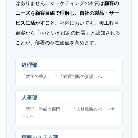
はありません。マーケティングの本質は
顧客の
ニーズを顧客目線で理解し、自社の製品・サー
ビスに活かすこと
。社内においても、後工程＝
顧客から「○○といえばあの部署」と認知される
ことが、部署の存在価値を高めます。
経理部
「数字の番人」
→
「経営判断の参謀」へ
人事部
「管理・手続き部門」
→
「人材戦略のパートナ
ー」へ
情報システム部