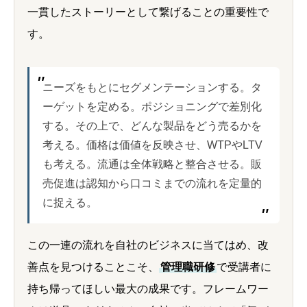
一貫したストーリーとして繋げることの重要性で
す。
ニーズをもとにセグメンテーションする。タ
ーゲットを定める。ポジショニングで差別化
する。その上で、どんな製品をどう売るかを
考える。価格は価値を反映させ、WTPやLTV
も考える。流通は全体戦略と整合させる。販
売促進は認知から口コミまでの流れを定量的
に捉える。
この一連の流れを自社のビジネスに当てはめ、改
善点を見つけることこそ、
管理職研修
で受講者に
持ち帰ってほしい最大の成果です。フレームワー