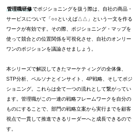
管理職研修
でポジショニングを扱う際は、自社の商品・
サービスについて「○○といえば△△」という一文を作る
ワークが有効です。その際、ポジショニング・マップを
使って競合との位置関係を可視化させ、自社のオンリー
ワンのポジションを議論させましょう。
本シリーズで解説してきたマーケティングの全体像、
STP分析、ペルソナとインサイト、4P戦略、そしてポジ
ショニング。これらは全て一つの流れとして繋がってい
ます。管理職がこの一連の戦略フレームワークを自分の
ものにすることで、部門の戦略立案から実行までを顧客
視点で一貫して推進できるリーダーへと成長できるので
す。