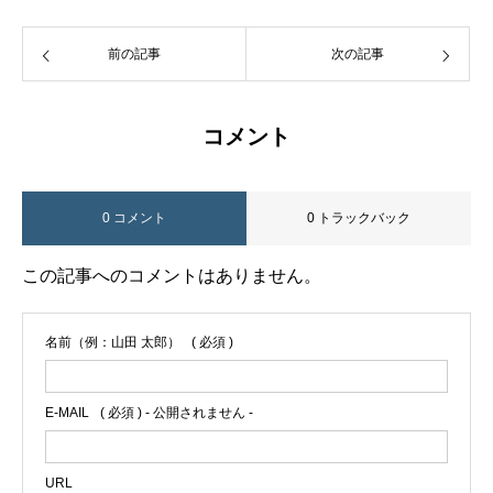
前の記事
次の記事
コメント
0 コメント
0 トラックバック
この記事へのコメントはありません。
名前（例：山田 太郎）
( 必須 )
E-MAIL
( 必須 ) - 公開されません -
URL