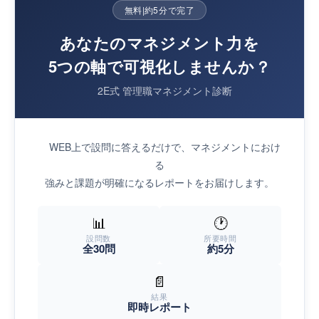
無料
|
約5分で完了
あなたのマネジメント力を
5つの軸で可視化しませんか？
2E式 管理職マネジメント診断
WEB上で設問に答えるだけで、マネジメントにおけ
る
強みと課題が明確になるレポートをお届けします。
📊
🕐
設問数
所要時間
全30問
約5分
📄
結果
即時レポート