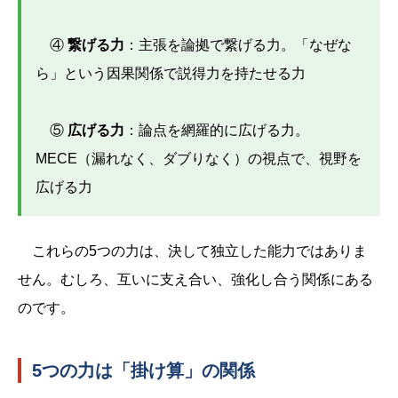
④
繋げる力
：主張を論拠で繋げる力。「なぜな
ら」という因果関係で説得力を持たせる力
⑤
広げる力
：論点を網羅的に広げる力。
MECE（漏れなく、ダブりなく）の視点で、視野を
広げる力
これらの5つの力は、決して独立した能力ではありま
せん。むしろ、互いに支え合い、強化し合う関係にある
のです。
5つの力は「掛け算」の関係