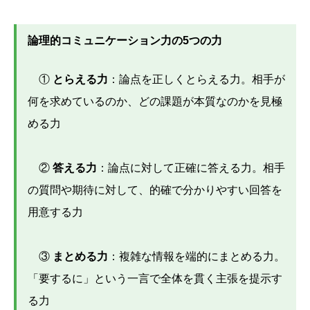
論理的コミュニケーション力の5つの力
①
とらえる力
：論点を正しくとらえる力。相手が
何を求めているのか、どの課題が本質なのかを見極
める力
②
答える力
：論点に対して正確に答える力。相手
の質問や期待に対して、的確で分かりやすい回答を
用意する力
③
まとめる力
：複雑な情報を端的にまとめる力。
「要するに」という一言で全体を貫く主張を提示す
る力