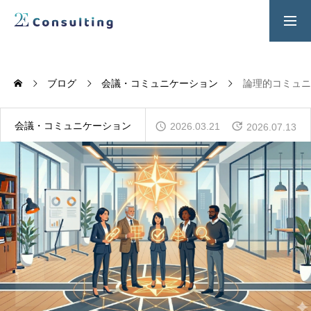
２Ｅ式管理職養成プログラム
お問い合わせ
ブログ
会議・コミュニケーション
論理的コミュニ
SERVICES
人材育成／経営サポートプログラム
会議・コミュニケーション
2026.03.21
2026.07.13
CONTENTS
2E Consulting の人材育成について
COMPANY
会社概要と代表紹介